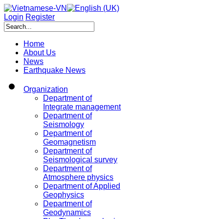
Login
Register
Home
About Us
News
Earthquake News
Organization
Department of
Integrate management
Department of
Seismology
Department of
Geomagnetism
Department of
Seismological survey
Department of
Atmosphere physics
Department of Applied
Geophysics
Department of
Geodynamics