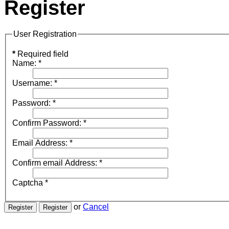
Register
User Registration
*
Required field
Name:
*
Username:
*
Password:
*
Confirm Password:
*
Email Address:
*
Confirm email Address:
*
Captcha
*
or
Cancel