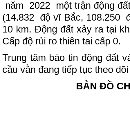
năm
2022
một trận động đấ
(
14.832
độ vĩ Bắc,
108.250
10
km. Động đất xảy ra tại 
Cấp độ rủi ro thiên tai cấp 0
.
Trung tâm báo tin động đất v
cầu vẫn đang tiếp tục theo dõi
BẢN ĐỒ C