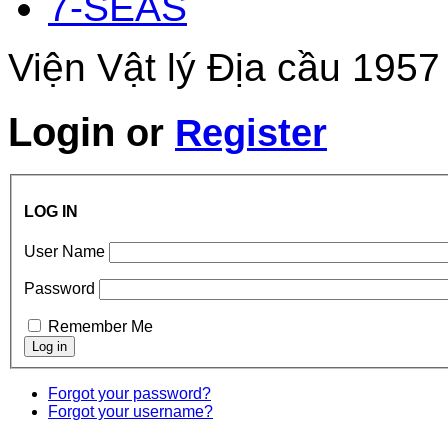
7-SEAS
Viện Vật lý Địa cầu 1957
Login
or
Register
LOG IN
User Name
Password
Remember Me
Forgot your password?
Forgot your username?