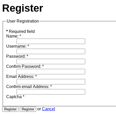
Register
User Registration
*
Required field
Name:
*
Username:
*
Password:
*
Confirm Password:
*
Email Address:
*
Confirm email Address:
*
Captcha
*
or
Cancel