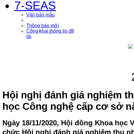
7-SEAS
Văn bản mẫu
Thông báo mới
Công khai thông tin đề
tài
Hội nghị đánh giá nghiệm t
học Công nghệ cấp cơ sở n
N
gày
18/11/
2020, Hội đồng Khoa học Vi
chức Hội nghị đánh giá nghiệm thu n