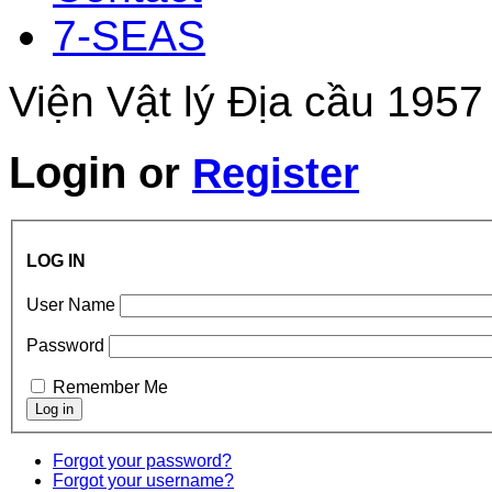
7-SEAS
Viện Vật lý Địa cầu 1957
Login
or
Register
LOG IN
User Name
Password
Remember Me
Forgot your password?
Forgot your username?