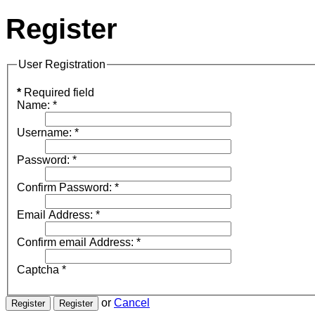
Register
User Registration
*
Required field
Name:
*
Username:
*
Password:
*
Confirm Password:
*
Email Address:
*
Confirm email Address:
*
Captcha
*
or
Cancel