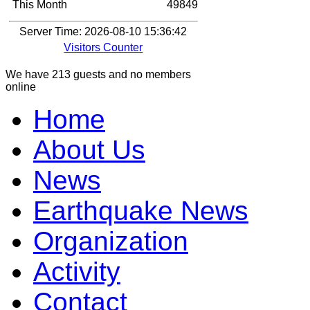
This Month
49849
Server Time: 2026-08-10 15:36:42
Visitors Counter
We have 213 guests and no members
online
Home
About Us
News
Earthquake News
Organization
Activity
Contact