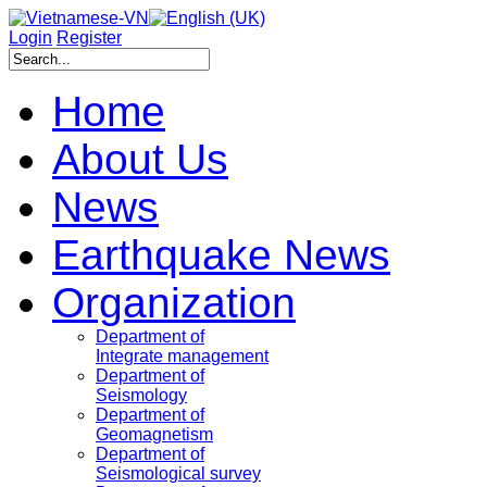
Login
Register
Home
About Us
News
Earthquake News
Organization
Department of
Integrate management
Department of
Seismology
Department of
Geomagnetism
Department of
Seismological survey