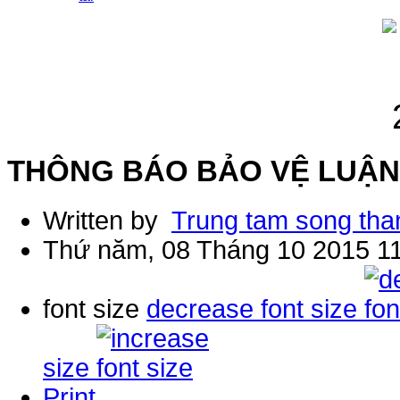
THÔNG BÁO BẢO VỆ LUẬN 
Written by
Trung tam song tha
Thứ năm, 08 Tháng 10 2015 1
font size
decrease font size
size
Print