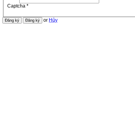
Captcha
*
or
Hủy