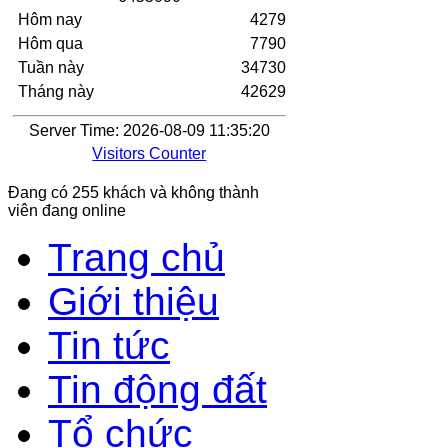
Hôm nay
4279
Hôm qua
7790
Tuần này
34730
Tháng này
42629
Server Time: 2026-08-09 11:35:20
Visitors Counter
Đang có 255 khách và không thành
viên đang online
Trang chủ
Giới thiệu
Tin tức
Tin động đất
Tổ chức