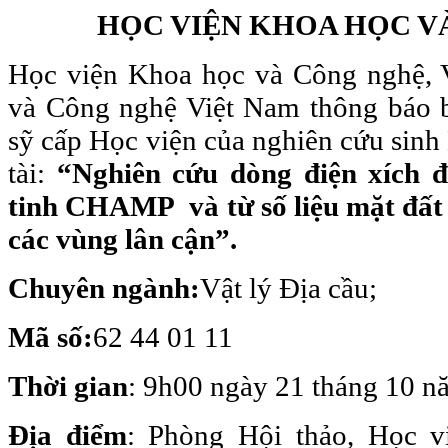
HỌC VIỆN KHOA HỌC V
Học viện Khoa học và Công nghệ, 
và Công nghệ Việt Nam thông báo b
sỹ cấp Học viện của nghiên cứu sinh
tài:
“Nghiên cứu dòng điện xích đ
tinh CHAMP và từ số liệu mặt đất
các vùng lân cận”.
Chuyên ngành:
Vật lý Địa cầu;
Mã số:
62 44 01 11
Thời gian
: 9h00 ngày 21 tháng 10 
Địa điểm
: Phòng Hội thảo, Học 