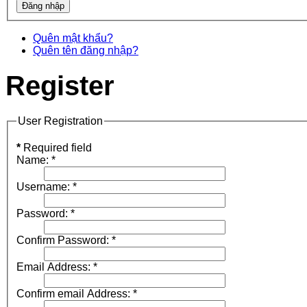
Quên mật khẩu?
Quên tên đăng nhập?
Register
User Registration
*
Required field
Name:
*
Username:
*
Password:
*
Confirm Password:
*
Email Address:
*
Confirm email Address:
*