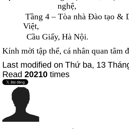
nghệ,
Tầng 4 – Tòa nhà Đào tạo & 
Việt,
Cầu Giấy, Hà Nội.
Kính mời tập thể, cá nhân quan tâm đ
Last modified on
Thứ ba, 13 Thán
Read
20210
times