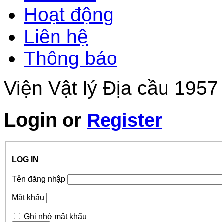
Hoạt động
Liên hệ
Thông báo
Viện Vật lý Địa cầu 1957
Login
or
Register
LOG IN
Tên đăng nhập
Mật khẩu
Ghi nhớ mật khẩu