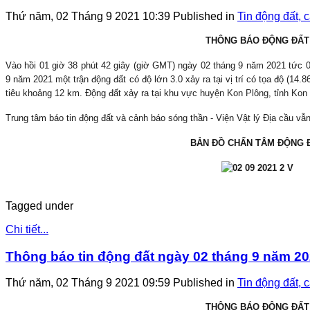
Thứ năm, 02 Tháng 9 2021 10:39
Published in
Tin động đất, 
THÔNG BÁO ĐỘNG ĐẤT
Vào hồi
01
giờ
38
phút
42
giây (giờ GMT) ngày 02 tháng
9
năm 2021 tức
9 năm 2021 một trận động đất có độ lớn
3.0
xảy ra tại vị trí có tọa độ (
14.8
tiêu khoảng
12
km. Động đất xảy ra tại khu vực
huyện Kon Plông, tỉnh Kon
Trung tâm báo tin động đất và cảnh báo sóng thần - Viện Vật lý Địa cầu vẫn 
BẢN ĐỒ CHẤN TÂM ĐỘNG 
Tagged under
Chi tiết...
Thông báo tin động đất ngày 02 tháng 9 năm 2
Thứ năm, 02 Tháng 9 2021 09:59
Published in
Tin động đất, 
THÔNG BÁO ĐỘNG ĐẤT