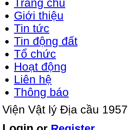
Trang chủ
Giới thiệu
Tin tức
Tin động đất
Tổ chức
Hoạt động
Liên hệ
Thông báo
Viện Vật lý Địa cầu 1957
Login
or
Register