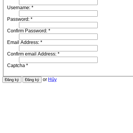
Username:
*
Password:
*
Confirm Password:
*
Email Address:
*
Confirm email Address:
*
Captcha
*
or
Hủy