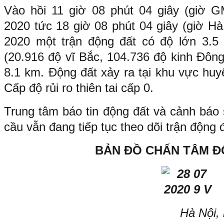
Vào hồi
11
giờ
08
phút
04
giây (giờ 
2020 tức
18
giờ
08
phút
04
giây (giờ H
2020 một trận động đất có độ lớn
3.5
x
(
20.916
độ vĩ Bắc,
104.736
độ kinh Đông
8.1
km. Động đất xảy ra tại khu vực huy
Cấp độ rủi ro thiên tai cấp 0.
Trung tâm báo tin động đất và cảnh báo 
cầu vẫn đang tiếp tục theo dõi trận động 
BẢN ĐỒ CHẤN TÂM Đ
Hà Nội,