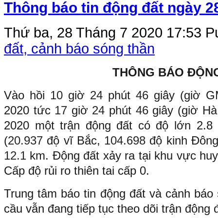
Thông báo tin động đất ngày 2
Thứ ba, 28 Tháng 7 2020 17:53
Pu
đất, cảnh báo sóng thần
THÔNG BÁO ĐỘN
Vào hồi
10
giờ
24
phút
46
giây (giờ 
2020 tức
17
giờ
24
phút
46
giây (giờ H
2020 một trận động đất có độ lớn 2.8 x
(
20.937
độ vĩ Bắc,
104.698
độ kinh Đông
12.1
km. Động đất xảy ra tại khu vực hu
Cấp độ rủi ro thiên tai cấp 0.
Trung tâm báo tin động đất và cảnh báo 
cầu vẫn đang tiếp tục theo dõi trận động 