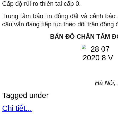
Cấp độ rủi ro thiên tai cấp 0.
Trung tâm báo tin động đất và cảnh báo 
cầu vẫn đang tiếp tục theo dõi trận động 
BẢN ĐỒ CHẤN TÂM Đ
Hà Nội,
Tagged under
Chi tiết...