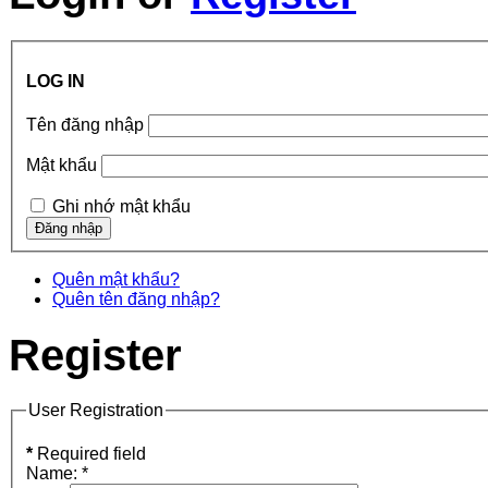
LOG IN
Tên đăng nhập
Mật khẩu
Ghi nhớ mật khẩu
Quên mật khẩu?
Quên tên đăng nhập?
Register
User Registration
*
Required field
Name:
*