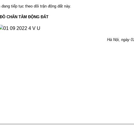
đang tiếp tục theo dõi trận động đất này.
 ĐỒ CHẤN TÂM ĐỘNG ĐẤT
Hà Nội, ngày
0