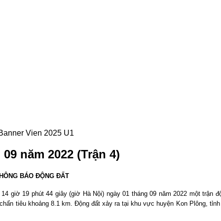
 09 năm 2022 (Trận 4)
HÔNG BÁO ĐỘNG ĐẤT
c
14
giờ
19
phút
44
giây (giờ Hà Nội) ngày 01 tháng 09 năm 2022 một trận đ
 chấn tiêu khoảng
8.1
km. Động đất xảy ra tại khu vực
huyện Kon Plông, tỉn