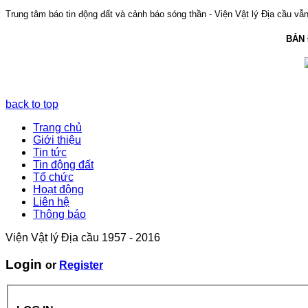
Trung tâm báo tin động đất và cảnh báo sóng thần - Viện Vật lý Địa cầu vẫn 
BẢN
back to top
Trang chủ
Giới thiệu
Tin tức
Tin động đất
Tổ chức
Hoạt động
Liên hệ
Thông báo
Viện Vật lý Địa cầu 1957 - 2016
Login
or
Register