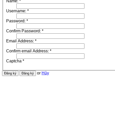
Name:
*
Username:
*
Password:
*
Confirm Password:
*
Email Address:
*
Confirm email Address:
*
Captcha
*
or
Hủy