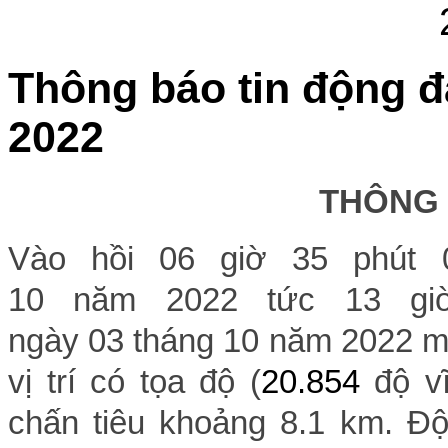
Thông báo tin động đ
2022
THÔNG
Vào hồi 06 giờ 35 phút 
10 năm 2022 tức 13 giờ
ngày 03 tháng 10 năm 2022 một
vị trí có tọa độ (
20.854
độ v
chấn tiêu khoảng 8.1 km. Độ