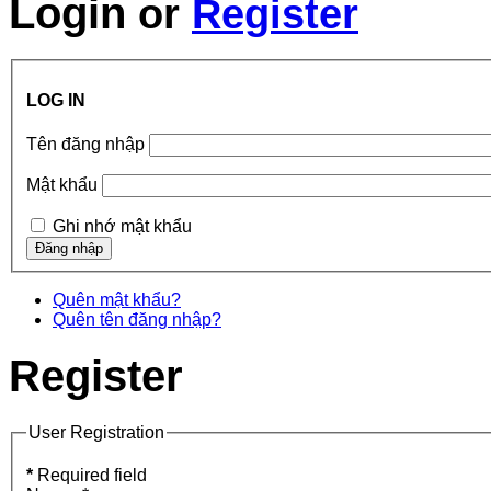
Login
or
Register
LOG IN
Tên đăng nhập
Mật khẩu
Ghi nhớ mật khẩu
Quên mật khẩu?
Quên tên đăng nhập?
Register
User Registration
*
Required field