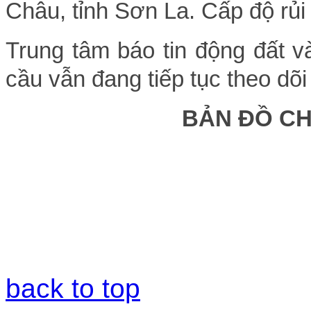
Châu, tỉnh Sơn La. Cấp độ rủi r
Trung tâm báo tin động đất v
cầu vẫn đang tiếp tục theo dõi
BẢN ĐỒ C
back to top