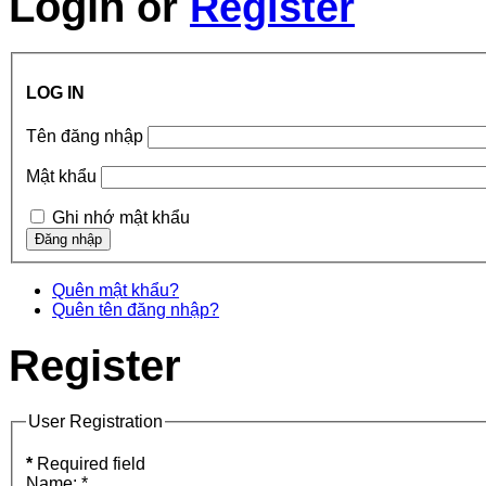
Login
or
Register
LOG IN
Tên đăng nhập
Mật khẩu
Ghi nhớ mật khẩu
Quên mật khẩu?
Quên tên đăng nhập?
Register
User Registration
*
Required field
Name:
*