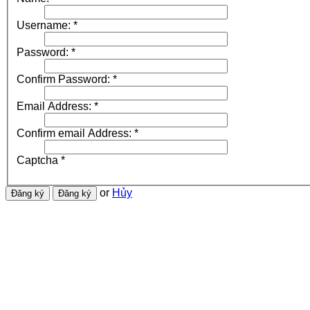
Username:
*
Password:
*
Confirm Password:
*
Email Address:
*
Confirm email Address:
*
Captcha
*
or
Hủy