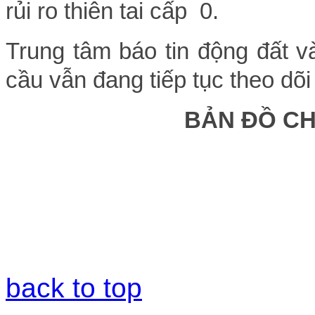
rủi ro thiên tai cấp 0.
Trung tâm báo tin động đất v
cầu vẫn đang tiếp tục theo dõi
BẢN ĐỒ C
back to top