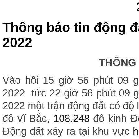
Thông báo tin động đ
2022
THÔNG
Vào hồi 15 giờ 56 phút 09 
2022 tức 22 giờ 56 phút 09 g
2022 một trận động đất có độ lớ
độ vĩ Bắc,
108.248
độ kinh Đ
Động đất xảy ra tại khu vực
h