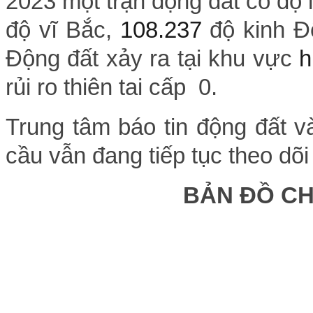
2023 một trận động đất có độ
độ vĩ Bắc,
108.237
độ kinh Đ
Động đất xảy ra tại khu vực
h
rủi ro thiên tai cấp 0.
Trung tâm báo tin động đất v
cầu vẫn đang tiếp tục theo dõi
BẢN ĐỒ C