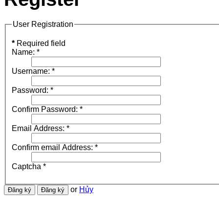
User Registration
*
Required field
Name:
*
Username:
*
Password:
*
Confirm Password:
*
Email Address:
*
Confirm email Address:
*
Captcha
*
or
Hủy