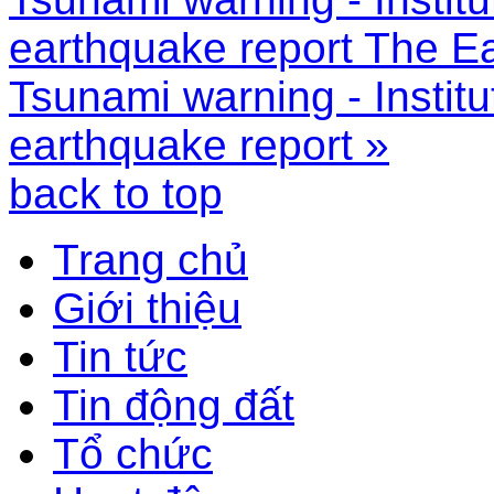
earthquake report
The Ea
Tsunami warning - Instit
earthquake report »
back to top
Trang chủ
Giới thiệu
Tin tức
Tin động đất
Tổ chức