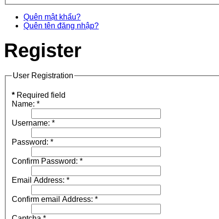
Quên mật khẩu?
Quên tên đăng nhập?
Register
User Registration
*
Required field
Name:
*
Username:
*
Password:
*
Confirm Password:
*
Email Address:
*
Confirm email Address:
*
Captcha
*