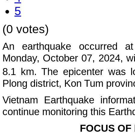
5
(0 votes)
An earthquake occurred at
Mon
day, October 07, 2024, wi
8.1 km. The epicenter was l
Plong
district, Kon Tum provin
Vietnam Earthquake informat
continue monitoring this Earth
FOCUS OF