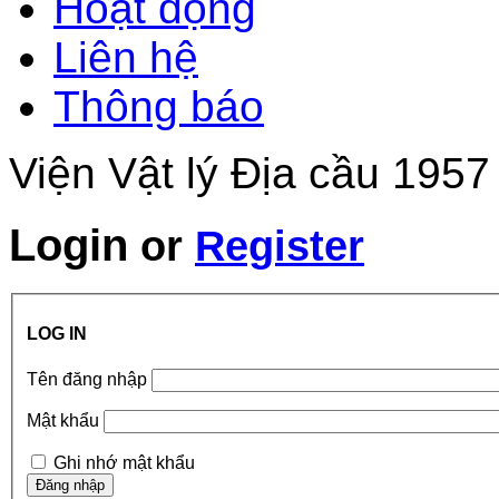
Hoạt động
Liên hệ
Thông báo
Viện Vật lý Địa cầu 1957
Login
or
Register
LOG IN
Tên đăng nhập
Mật khẩu
Ghi nhớ mật khẩu