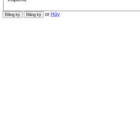
or
Hủy