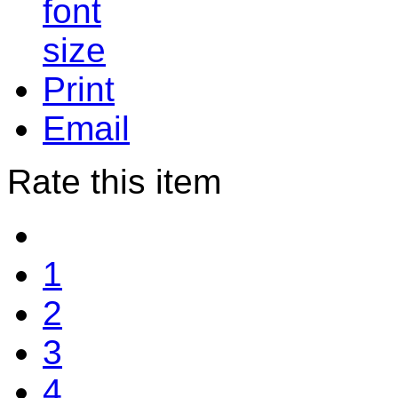
Print
Email
Rate this item
1
2
3
4