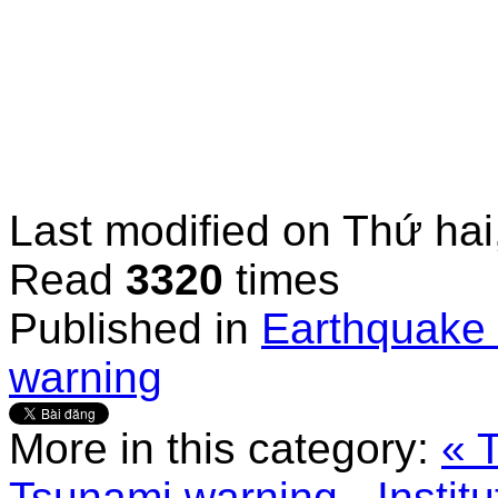
Last modified on
Thứ hai
Read
3320
times
Published in
Earthquake 
warning
More in this category:
« 
Tsunami warning - Instit