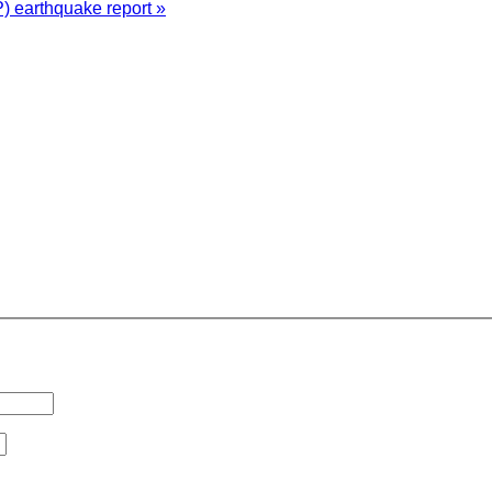
P) earthquake report »