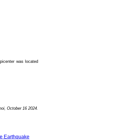
epicenter was located
noi, October 16
2024.
e Earthquake