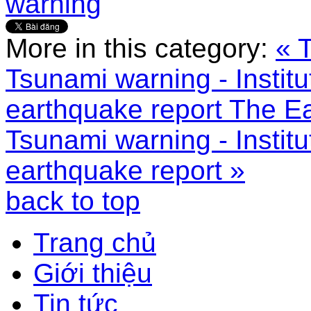
warning
More in this category:
« 
Tsunami warning - Instit
earthquake report
The Ea
Tsunami warning - Instit
earthquake report »
back to top
Trang chủ
Giới thiệu
Tin tức