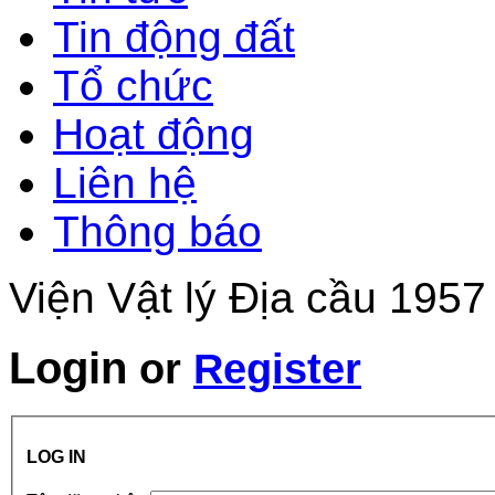
Tin động đất
Tổ chức
Hoạt động
Liên hệ
Thông báo
Viện Vật lý Địa cầu 1957
Login
or
Register
LOG IN