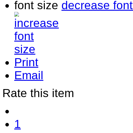
font size
decrease font
Print
Email
Rate this item
1