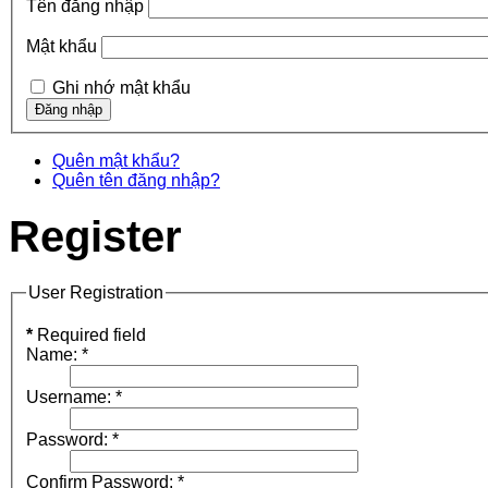
Tên đăng nhập
Mật khẩu
Ghi nhớ mật khẩu
Quên mật khẩu?
Quên tên đăng nhập?
Register
User Registration
*
Required field
Name:
*
Username:
*
Password:
*
Confirm Password:
*