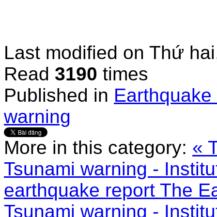
Last modified on
Thứ hai
Read
3190
times
Published in
Earthquake 
warning
More in this category:
« 
Tsunami warning - Instit
earthquake report
The Ea
Tsunami warning - Instit