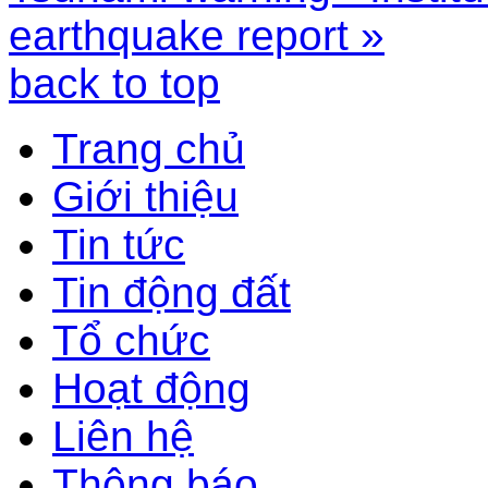
earthquake report »
back to top
Trang chủ
Giới thiệu
Tin tức
Tin động đất
Tổ chức
Hoạt động
Liên hệ
Thông báo