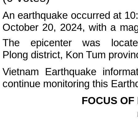
An earthquake occurred at 10
October 20, 2024, with a magn
The epicenter was locate
Plong
district, Kon Tum provin
Vietnam Earthquake informat
continue monitoring this Earth
FOCUS OF