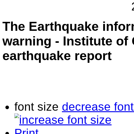
The Earthquake info
warning - Institute o
earthquake report
font size
decrease font
Print