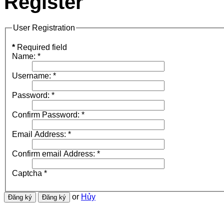
Register
User Registration
*
Required field
Name:
*
Username:
*
Password:
*
Confirm Password:
*
Email Address:
*
Confirm email Address:
*
Captcha
*
or
Hủy