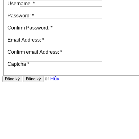
Username:
*
Password:
*
Confirm Password:
*
Email Address:
*
Confirm email Address:
*
Captcha
*
or
Hủy