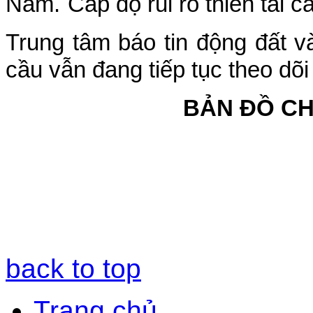
Nam.
Cấp độ rủi ro thiên tai c
Trung tâm báo tin động đất v
cầu vẫn đang tiếp tục theo dõi
BẢN ĐỒ C
back to top
Trang chủ