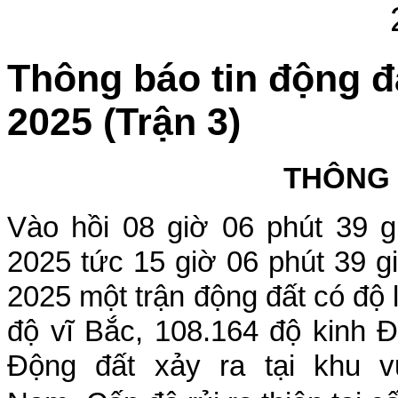
Thông báo tin động đ
2025 (Trận 3)
THÔNG
Vào hồi 08
giờ 06
phút 39 g
2025 tức 15
giờ 06
phút 39 g
2025 một trận động đất có độ 
đ
ộ vĩ Bắc, 108.164 độ kinh 
Động đất xảy ra tại khu 