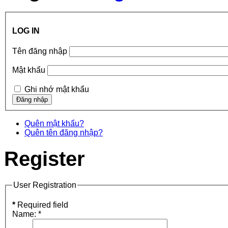
LOG IN
Tên đăng nhập
Mật khẩu
Ghi nhớ mật khẩu
Quên mật khẩu?
Quên tên đăng nhập?
Register
User Registration
*
Required field
Name:
*