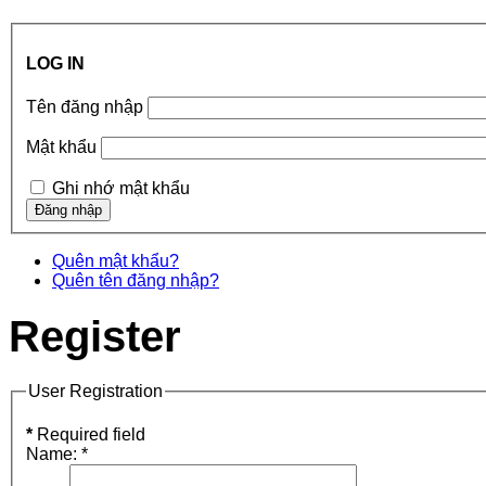
LOG IN
Tên đăng nhập
Mật khẩu
Ghi nhớ mật khẩu
Quên mật khẩu?
Quên tên đăng nhập?
Register
User Registration
*
Required field
Name:
*