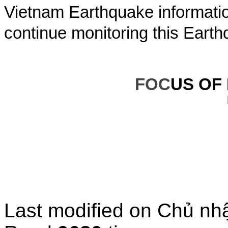
Vietnam Earthquake informatio
continue monitoring this Earth
FOC
US OF
Last modified on
Chủ nhậ