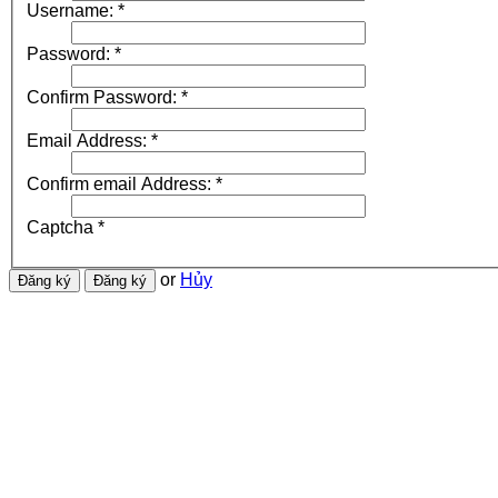
Username:
*
Password:
*
Confirm Password:
*
Email Address:
*
Confirm email Address:
*
Captcha
*
or
Hủy