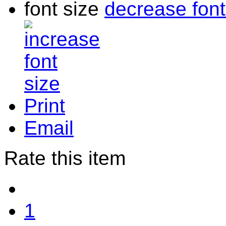
font size
decrease font
Print
Email
Rate this item
1