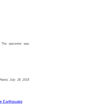
. The epicenter was
Hanoi,
July 28, 2018
e Earthquake