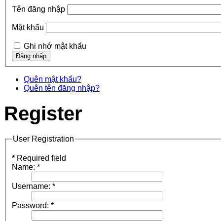
Tên đăng nhập
Mật khẩu
Ghi nhớ mật khẩu
Quên mật khẩu?
Quên tên đăng nhập?
Register
User Registration
*
Required field
Name:
*
Username:
*
Password:
*