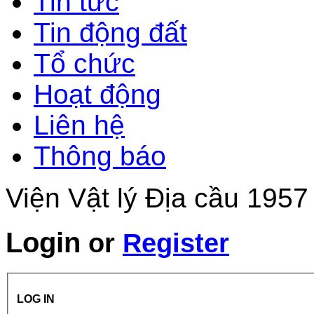
Tin tức
Tin động đất
Tổ chức
Hoạt động
Liên hệ
Thông báo
Viện Vật lý Địa cầu 1957
Login
or
Register
LOG IN