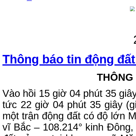
Thông báo tin động đất
THÔNG
Vào hồi 15 giờ 04 phút 35 gi
tức 22 giờ 04 phút 35 giây (
một trận động đất có độ lớn M 
vĩ Bắc – 108.214° kinh Đông,