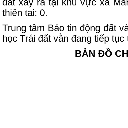
đất xảy ra tại khu vực xã Mă
thiên tai: 0.
Trung tâm Báo tin động đất 
học Trái đất vẫn đang tiếp tục 
BẢN ĐỒ C