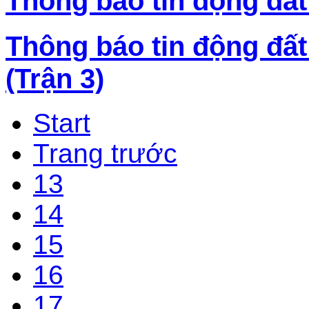
Thông báo tin động đất
Thông báo tin động đất
(Trận 3)
Start
Trang trước
13
14
15
16
17