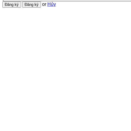
or
Hủy