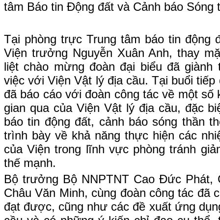
tâm Báo tin Động đất và Cảnh báo Sóng th
Tại phòng trực Trung tâm báo tin động 
Viện trưởng Nguyễn Xuân Anh, thay mặt 
liệt chào mừng đoàn đại biểu đã giành 
việc với Viện Vật lý địa cầu. Tại buổi ti
đã báo cáo với đoàn công tác về một số 
gian qua của Viện Vật lý địa cầu, đặc bi
báo tin động đất, cảnh báo sóng thần t
trình bày về khả năng thực hiện các nh
của Viện trong lĩnh vực phòng tránh giả
thế mạnh.
Bộ trưởng Bộ NNPTNT Cao Đức Phát, 
Châu Văn Minh, cùng đoàn công tác đã c
đạt được, cũng như các đề xuất ứng dụn