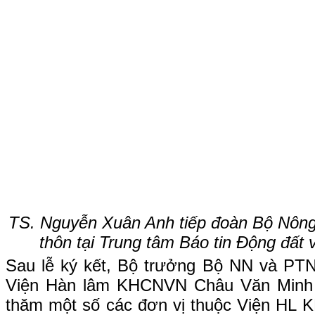
TS. Nguyễn Xuân Anh tiếp đoàn Bộ Nông 
thôn tại Trung tâm Báo tin Động đất
Sau lễ ký kết, Bộ trưởng Bộ NN và PT
Viện Hàn lâm KHCNVN Châu Văn Minh đ
thăm một số các đơn vị thuộc Viện HL 