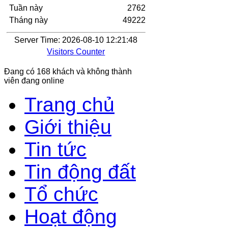
Tuần này
2762
Tháng này
49222
Server Time: 2026-08-10 12:21:48
Visitors Counter
Đang có 168 khách và không thành
viên đang online
Trang chủ
Giới thiệu
Tin tức
Tin động đất
Tổ chức
Hoạt động