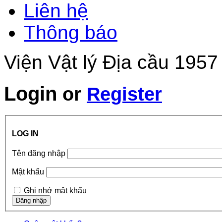
Liên hệ
Thông báo
Viện Vật lý Địa cầu 1957
Login
or
Register
LOG IN
Tên đăng nhập
Mật khẩu
Ghi nhớ mật khẩu