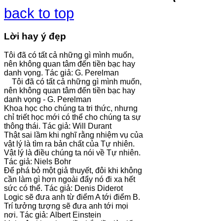
back to top
Lời hay ý đẹp
Tôi đã có tất cả những gì mình muốn,
nên không quan tâm đến tiền bạc hay
danh vọng. Tác giả: G. Perelman
Tôi đã có tất cả những gì mình muốn,
nên không quan tâm đến tiền bạc hay
danh vọng - G. Perelman
Khoa học cho chúng ta tri thức, nhưng
chỉ triết học mới có thể cho chúng ta sự
thông thái. Tác giả: Will Durant
Thật sai lầm khi nghĩ rằng nhiệm vụ của
vật lý là tìm ra bản chất của Tự nhiên.
Vật lý là điều chúng ta nói về Tự nhiên.
Tác giả: Niels Bohr
Để phá bỏ một giả thuyết, đôi khi không
cần làm gì hơn ngoài đẩy nó đi xa hết
sức có thể. Tác giả: Denis Diderot
Logic sẽ đưa anh từ điểm A tới điểm B.
Trí tưởng tượng sẽ đưa anh tới mọi
nơi. Tác giả: Albert Einstein