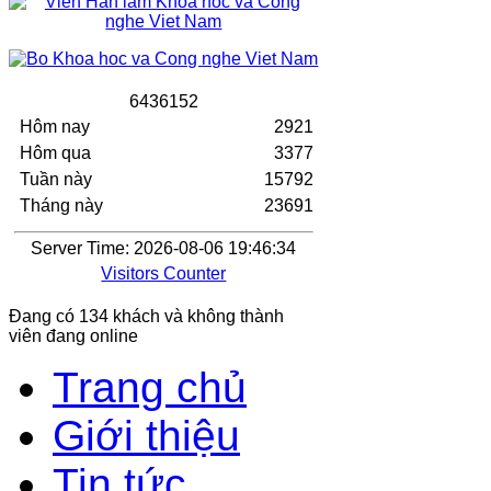
6
4
3
6
1
5
2
Hôm nay
2921
Hôm qua
3377
Tuần này
15792
Tháng này
23691
Server Time: 2026-08-06 19:46:34
Visitors Counter
Đang có 134 khách và không thành
viên đang online
Trang chủ
Giới thiệu
Tin tức