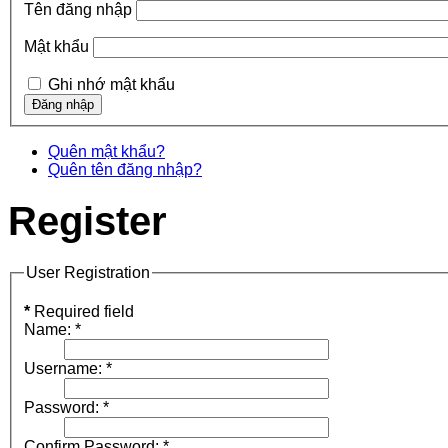
Tên đăng nhập
Mật khẩu
Ghi nhớ mật khẩu
Quên mật khẩu?
Quên tên đăng nhập?
Register
User Registration
*
Required field
Name:
*
Username:
*
Password:
*
Confirm Password:
*