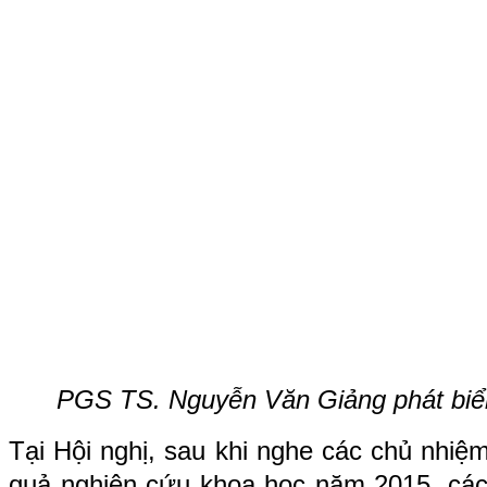
PGS TS. Nguyễn Văn Giảng phát biển
Tại Hội nghị, sau khi nghe các chủ nhiệm
quả nghiên cứu khoa học năm 2015, các