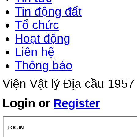
Tin động đất
Tổ chức
Hoạt động
Liên hệ
Thông báo
Viện Vật lý Địa cầu 1957
Login
or
Register
LOG IN