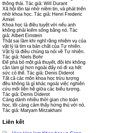
thông thái. Tác giả: Will Durant
Xã hội tồn tại nhờ niềm tin, và phát triển
nhờ khoa học. Tác giả: Henri Frederic
Amiel
Khoa học là điều tuyệt vời nếu anh
không phải kiếm sống bằng nó. Tác
giả: Albert Einstein
Thật sai lầm khi nghĩ rằng nhiệm vụ của
vật lý là tìm ra bản chất của Tự nhiên.
Vật lý là điều chúng ta nói về Tự nhiên.
Tác giả: Niels Bohr
Để phá bỏ một giả thuyết, đôi khi không
cần làm gì hơn ngoài đẩy nó đi xa hết
sức có thể. Tác giả: Denis Diderot
Tất cả các môn khoa học trừu tượng
đều không là gì khác ngoài việc nghiên
cứu mối liên hệ giữa các biểu tượng.
Tác giả: Denis Diderot
Càng dành nhiều thời gian cho toán
học, tôi càng cảm thấy hứng thú với nó.
Tác giả: Maryam Mirzakhani
Liên kết