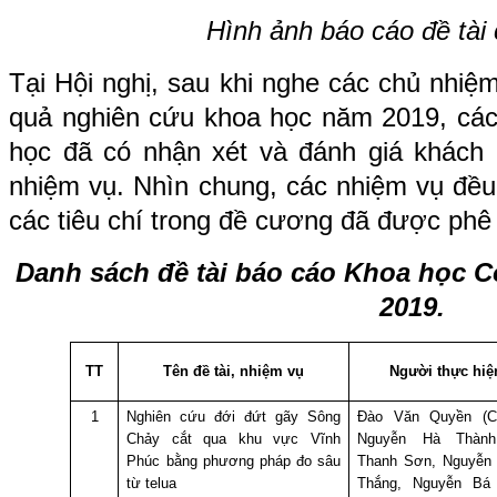
Hình ảnh báo cáo đề tài
Tại Hội nghị, sau khi nghe các chủ nhiệm
quả nghiên cứu khoa học năm 2019, các
học đã có nhận xét và đánh giá khách 
nhiệm vụ. Nhìn chung, các nhiệm vụ đều
các tiêu chí trong đề cương đã được phê
Danh sách đề tài báo cáo Khoa học 
2019.
TT
Tên đề tài, nhiệm vụ
Người thực hiệ
1
Nghiên cứu đới đứt gãy Sông
Đào Văn Quyền (C
Chảy cắt qua khu vực Vĩnh
Nguyễn Hà Thàn
Phúc bằng phương pháp đo sâu
Thanh Sơn, Nguyễn 
từ telua
Thắng, Nguyễn Bá 