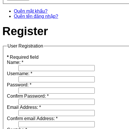
Quên mật khẩu?
Quên tên đăng nhập?
Register
User Registration
*
Required field
Name:
*
Username:
*
Password:
*
Confirm Password:
*
Email Address:
*
Confirm email Address:
*