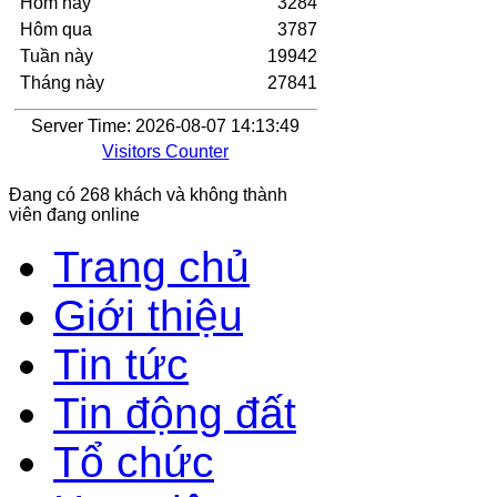
Hôm nay
3284
Hôm qua
3787
Tuần này
19942
Tháng này
27841
Server Time: 2026-08-07 14:13:49
Visitors Counter
Đang có 268 khách và không thành
viên đang online
Trang chủ
Giới thiệu
Tin tức
Tin động đất
Tổ chức