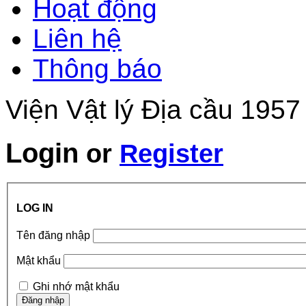
Hoạt động
Liên hệ
Thông báo
Viện Vật lý Địa cầu 1957
Login
or
Register
LOG IN
Tên đăng nhập
Mật khẩu
Ghi nhớ mật khẩu