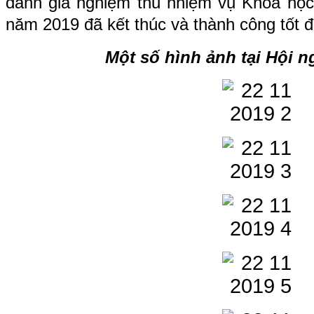
đánh giá nghiệm thu nhiệm vụ Khoa họ
năm 2019 đã kết thúc và thành công tốt đ
Một số hình ảnh tại Hội 