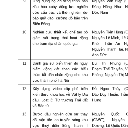
9
Ứng dụng bộ chương trình ban
Nguyễn Văn Hiệp (C
đầu hóa xoáy động lực nghiên
Đàng Hồng Như, N
cứu cấu trúc và thử nghiệm dự
Đức Nam
báo quỹ đạo, cường độ bão trên
Biển Đông
10
Nghiên cứu thiết kế, chế tạo bộ
Nguyễn Tiến Hùng (
giám sát trạng thái hoạt động
Nguyễn Lê Minh, Lê
cho trạm địa chấn quốc gia
Khôi, Trần An Ng
Nguyễn Thanh Hải, 
Anh Đức
11
Đánh giá sự biến thiên độ nguy
Bùi Thị Nhung (C
hiểm động đất theo các biểu
Phạm Thế Truyền, V
thức tắt dần chấn động cho khu
Phòng, Nguyễn Thị M
vực thành phố Hà Nội
12
Xây dựng video clip phổ biến
Đỗ Ngọc Thúy (C
kiến thức khoa học về Vật lý Địa
Đào Duy Thuấn, Trầ
cầu. Loạt 3: Từ trường Trái đất
Hưng
và Bão từ
13
Bước đầu nghiên cứu sự thay
Nguyễn Quốc C
đổi vận tốc lan truyền sóng khu
(CNĐT), Nguyễn
vực thuỷ điện Sông Tranh II
Dương, Lê Quốc Dũn