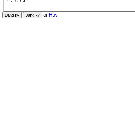
Captcha
*
or
Hủy