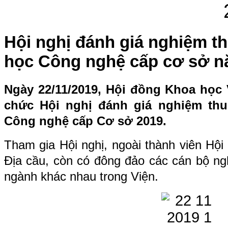
Hội nghị đánh giá nghiệm t
học Công nghệ cấp cơ sở n
N
gày
22/11/
201
9
, Hội đồng Khoa học V
chức Hội nghị đánh giá nghiệm th
Công nghệ cấp Cơ sở 20
19
.
Tham gia Hội nghị, ngoài thành viên Hội
Địa cầu, còn có đông đảo các cán bộ ng
ngành khác nhau trong Viện.