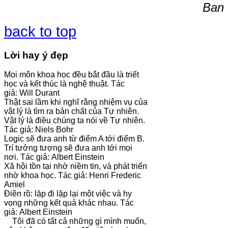
Ban 
back to top
Lời hay ý đẹp
Mọi môn khoa học đều bắt đầu là triết
học và kết thúc là nghệ thuật. Tác
giả: Will Durant
Thật sai lầm khi nghĩ rằng nhiệm vụ của
vật lý là tìm ra bản chất của Tự nhiên.
Vật lý là điều chúng ta nói về Tự nhiên.
Tác giả: Niels Bohr
Logic sẽ đưa anh từ điểm A tới điểm B.
Trí tưởng tượng sẽ đưa anh tới mọi
nơi. Tác giả: Albert Einstein
Xã hội tồn tại nhờ niềm tin, và phát triển
nhờ khoa học. Tác giả: Henri Frederic
Amiel
Điên rồ: lặp đi lặp lại một việc và hy
vọng những kết quả khác nhau. Tác
giả: Albert Einstein
Tôi đã có tất cả những gì mình muốn,