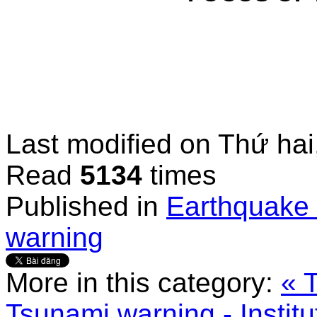
Last modified on
Thứ hai
Read
5134
times
Published in
Earthquake 
warning
More in this category:
« 
Tsunami warning - Instit