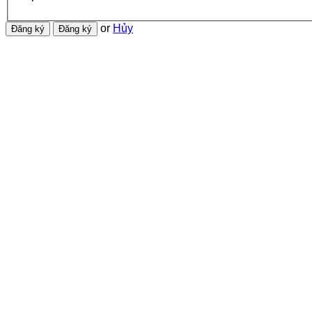
or
Hủy