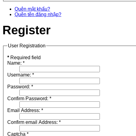
Quên mật khẩu?
Quên tên đăng nhập?
Register
User Registration
*
Required field
Name:
*
Username:
*
Password:
*
Confirm Password:
*
Email Address:
*
Confirm email Address:
*
Captcha
*