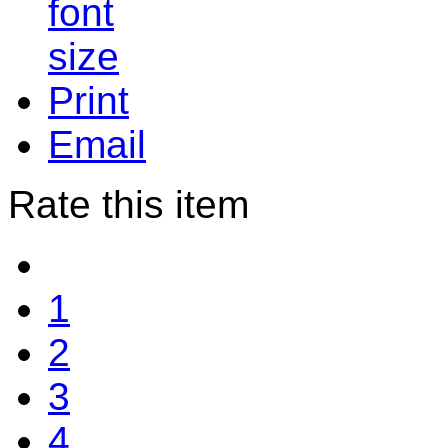
Print
Email
Rate this item
1
2
3
4