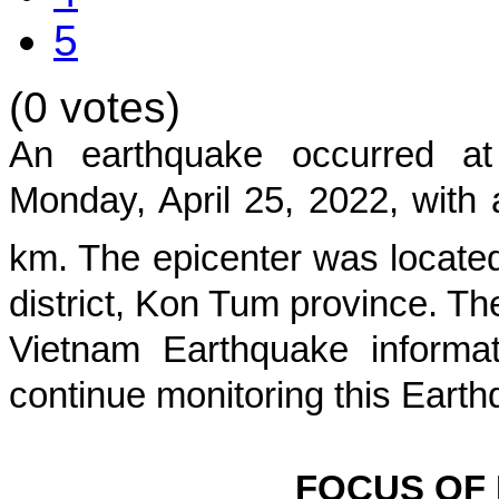
5
(0 votes)
An earthquake occurred 
Monday, April 25, 2022
, with
km. The epicenter was located
district, Kon Tum province
. Th
Vietnam Earthquake informat
continue monitoring this Earth
FOCUS OF