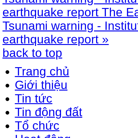
earthquake report
The Ea
Tsunami warning - Instit
earthquake report »
back to top
Trang chủ
Giới thiệu
Tin tức
Tin động đất
Tổ chức