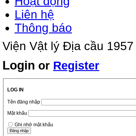
Hoạt động
Liên hệ
Thông báo
Viện Vật lý Địa cầu 1957
Login
or
Register
LOG IN
Tên đăng nhập
Mật khẩu
Ghi nhớ mật khẩu