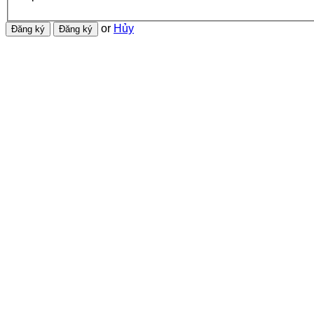
or
Hủy