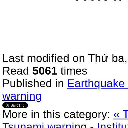
Last modified on
Thứ ba,
Read
5061
times
Published in
Earthquake 
warning
More in this category:
« 
Tsunami warning - Instit