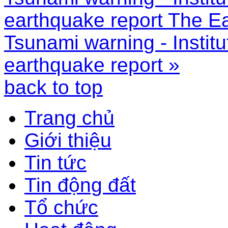
earthquake report
The Ea
Tsunami warning - Instit
earthquake report »
back to top
Trang chủ
Giới thiệu
Tin tức
Tin động đất
Tổ chức