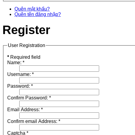
Quên mật khẩu?
Quên tên đăng nhập?
Register
User Registration
*
Required field
Name:
*
Username:
*
Password:
*
Confirm Password:
*
Email Address:
*
Confirm email Address:
*
Captcha
*