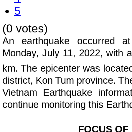
5
(0 votes)
An earthquake occurred 
Monday, July 11, 2022
, with 
km. The epicenter was located
district, Kon Tum province
. Th
Vietnam Earthquake informat
continue monitoring this Earth
FOCUS OF