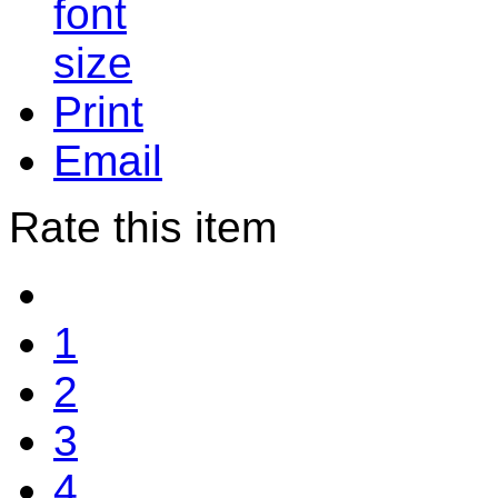
Print
Email
Rate this item
1
2
3
4