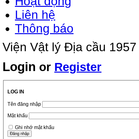
Hoạt động
Liên hệ
Thông báo
Viện Vật lý Địa cầu 1957
Login
or
Register
LOG IN
Tên đăng nhập
Mật khẩu
Ghi nhớ mật khẩu