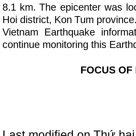
8.1
km. The epicenter was lo
Hoi district, Kon Tum province
Vietnam Earthquake informat
continue monitoring this Earth
FOCUS OF
Last modified on
Thứ hai