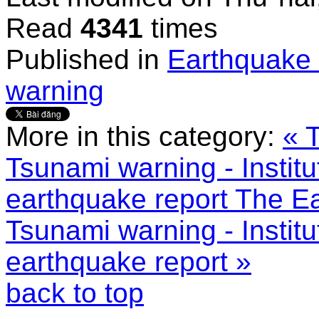
Read
4341
times
Published in
Earthquake 
warning
More in this category:
« 
Tsunami warning - Instit
earthquake report
The Ea
Tsunami warning - Instit
earthquake report »
back to top