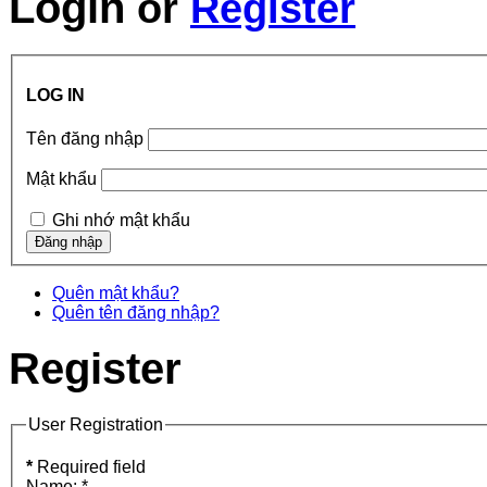
Login
or
Register
LOG IN
Tên đăng nhập
Mật khẩu
Ghi nhớ mật khẩu
Quên mật khẩu?
Quên tên đăng nhập?
Register
User Registration
*
Required field
Name:
*