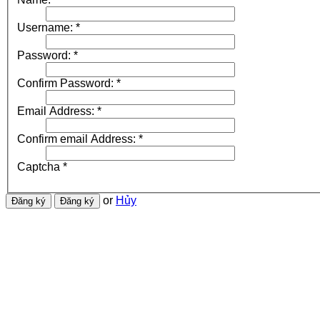
Username:
*
Password:
*
Confirm Password:
*
Email Address:
*
Confirm email Address:
*
Captcha
*
or
Hủy