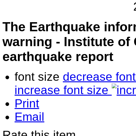
The Earthquake info
warning - Institute o
earthquake report
font size
decrease font
increase font size
Print
Email
Rate this item