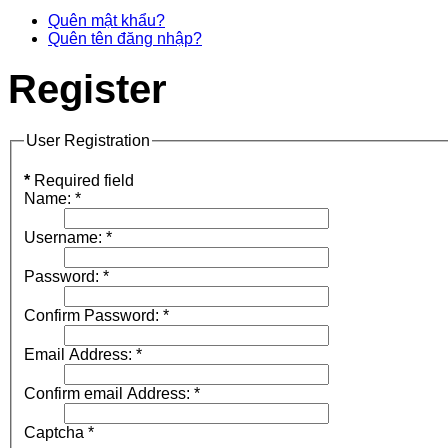
Quên mật khẩu?
Quên tên đăng nhập?
Register
User Registration
*
Required field
Name:
*
Username:
*
Password:
*
Confirm Password:
*
Email Address:
*
Confirm email Address:
*
Captcha
*