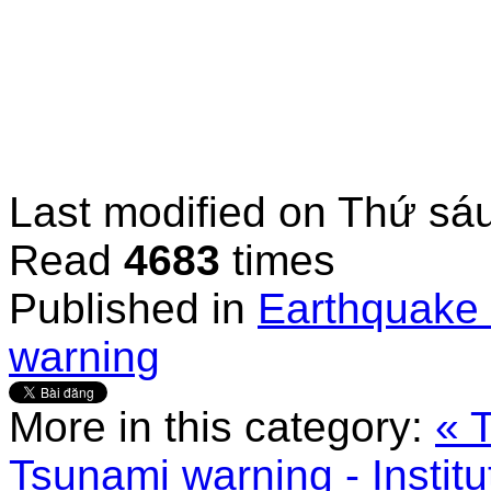
Last modified on
Thứ sáu
Read
4683
times
Published in
Earthquake 
warning
More in this category:
« 
Tsunami warning - Instit