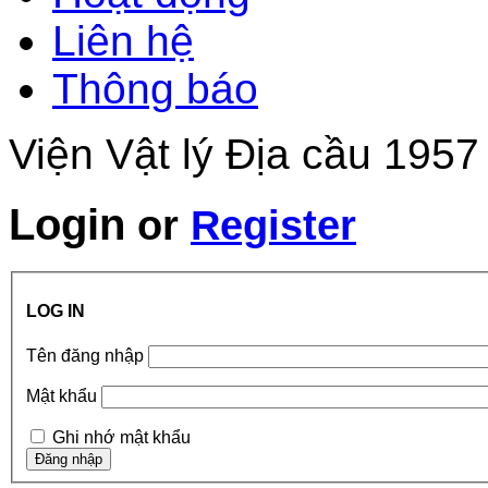
Liên hệ
Thông báo
Viện Vật lý Địa cầu 1957
Login
or
Register
LOG IN
Tên đăng nhập
Mật khẩu
Ghi nhớ mật khẩu