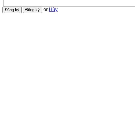
or
Hủy