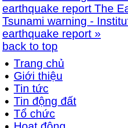
earthquake report
The Ea
Tsunami warning - Instit
earthquake report »
back to top
Trang chủ
Giới thiệu
Tin tức
Tin động đất
Tổ chức
Hoạt động