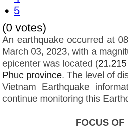
5
(0 votes)
An earthquake occurred at 0
March 03, 2023, with a magnit
epicenter was located (
21.21
Phuc province
. The level of di
Vietnam Earthquake informat
continue monitoring this Earth
FOCUS OF