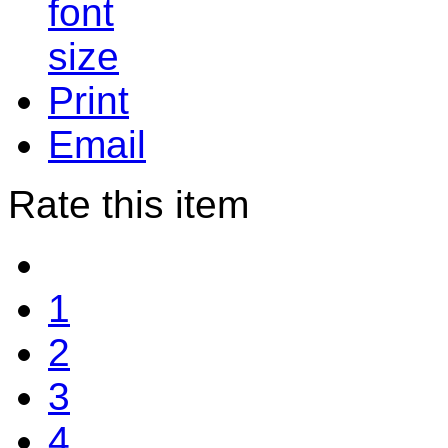
Print
Email
Rate this item
1
2
3
4