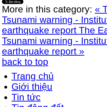
More in this category:
« 
Tsunami warning - Institu
earthquake report
The Ea
Tsunami warning - Institu
earthquake report »
back to top
Trang chủ
Giới thiệu
Tin tức