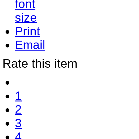
Print
Email
Rate this item
1
2
3
4