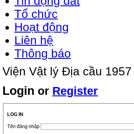
Tin động đất
Tổ chức
Hoạt động
Liên hệ
Thông báo
Viện Vật lý Địa cầu 1957
Login
or
Register
LOG IN
Tên đăng nhập