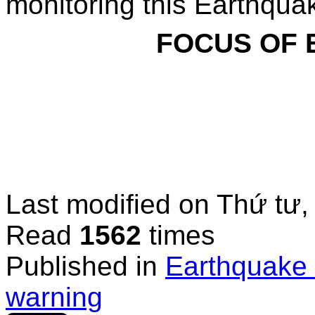
monitoring this Earthqua
FOCUS OF
Last modified on
Thứ tư,
Read
1562
times
Published in
Earthquake 
warning