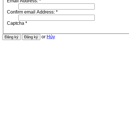
Email Address:
*
Confirm email Address:
*
Captcha
*
or
Hủy