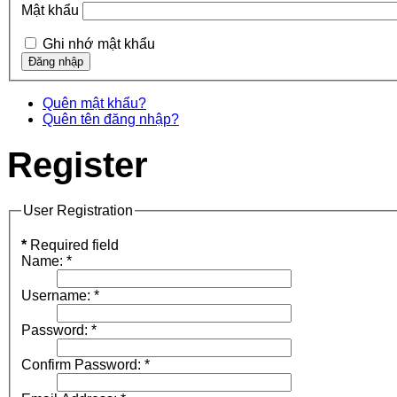
Mật khẩu
Ghi nhớ mật khẩu
Quên mật khẩu?
Quên tên đăng nhập?
Register
User Registration
*
Required field
Name:
*
Username:
*
Password:
*
Confirm Password:
*