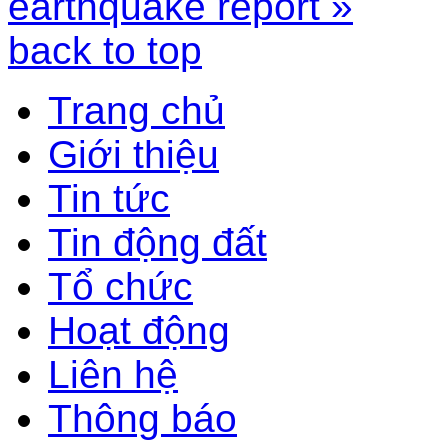
earthquake report »
back to top
Trang chủ
Giới thiệu
Tin tức
Tin động đất
Tổ chức
Hoạt động
Liên hệ
Thông báo