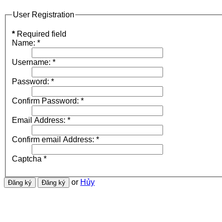
User Registration
*
Required field
Name:
*
Username:
*
Password:
*
Confirm Password:
*
Email Address:
*
Confirm email Address:
*
Captcha
*
or
Hủy