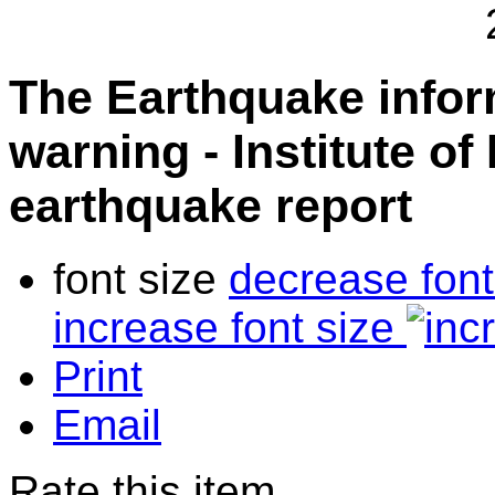
The Earthquake info
warning - Institute of
earthquake report
font size
decrease font
increase font size
Print
Email
Rate this item