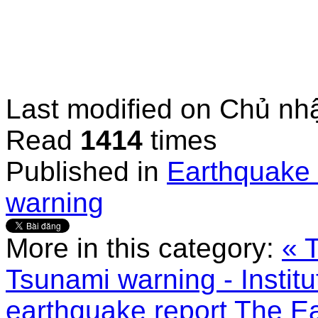
Last modified on
Chủ nhậ
Read
1414
times
Published in
Earthquake 
warning
More in this category:
« 
Tsunami warning - Institu
earthquake report
The Ea