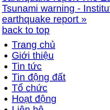
Tsunami warning - Institu
earthquake report »
back to top
Trang chủ
Giới thiệu
Tin tức
Tin động đất
Tổ chức
Hoạt động
Liên hệ