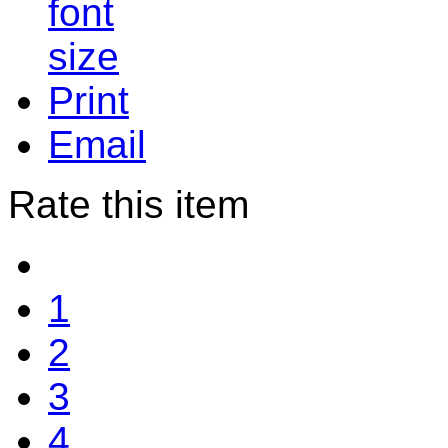
Print
Email
Rate this item
1
2
3
4