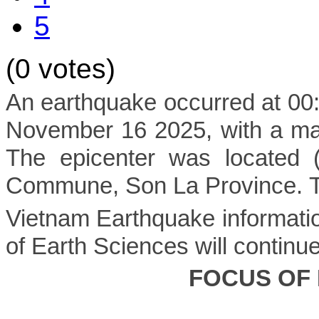
5
(0 votes)
An earthquake occurred at 0
November 16 2025, with a mag
The epicenter was located 
Commune, Son La Province.
T
Vietnam Earthquake informatio
of Earth Sciences will continu
FOCUS OF