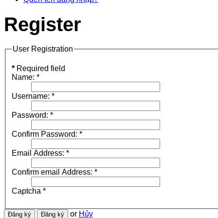
Register
User Registration
*
Required field
Name:
*
Username:
*
Password:
*
Confirm Password:
*
Email Address:
*
Confirm email Address:
*
Captcha
*
or
Hủy