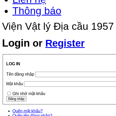
Thông báo
Viện Vật lý Địa cầu 1957
Login
or
Register
LOG IN
Tên đăng nhập
Mật khẩu
Ghi nhớ mật khẩu
Quên mật khẩu?
Quên tên đăng nhập?