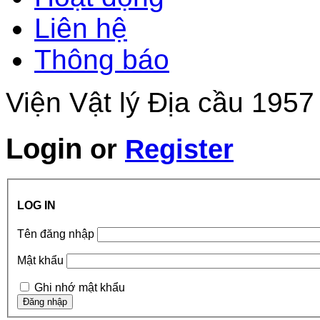
Liên hệ
Thông báo
Viện Vật lý Địa cầu 1957
Login
or
Register
LOG IN
Tên đăng nhập
Mật khẩu
Ghi nhớ mật khẩu