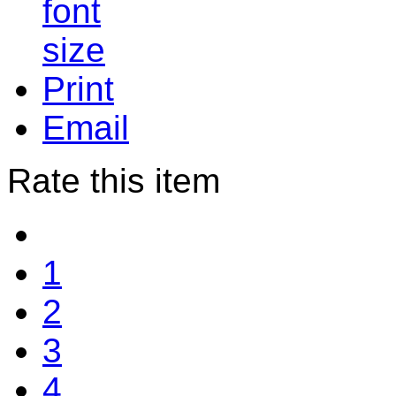
Print
Email
Rate this item
1
2
3
4