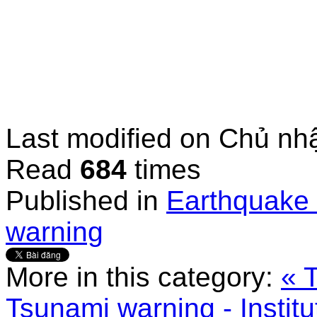
Last modified on
Chủ nhậ
Read
684
times
Published in
Earthquake 
warning
More in this category:
« 
Tsunami warning - Institu