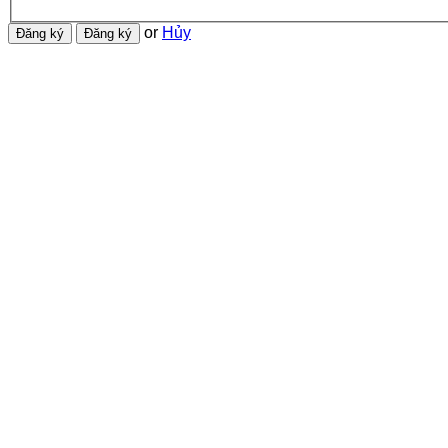
or
Hủy