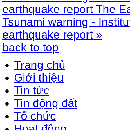
earthquake report
The Ea
Tsunami warning - Institu
earthquake report »
back to top
Trang chủ
Giới thiệu
Tin tức
Tin động đất
Tổ chức
Hoạt động