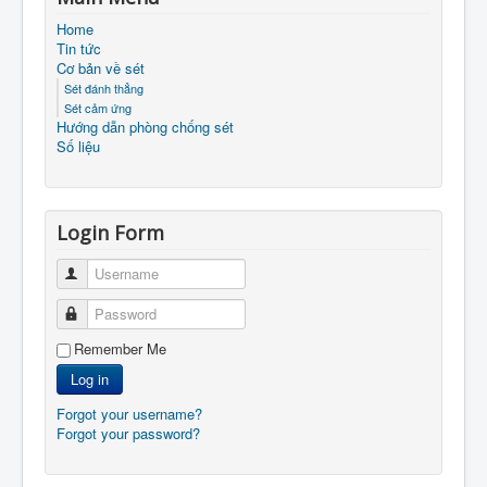
Home
Tin tức
Cơ bản về sét
Sét đánh thẳng
Sét cảm ứng
Hướng dẫn phòng chống sét
Số liệu
Login Form
Username
Password
Remember Me
Log in
Forgot your username?
Forgot your password?