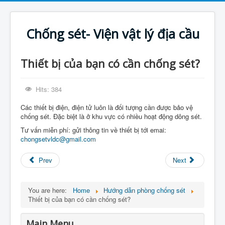
Chống sét- Viện vật lý địa cầu
Thiết bị của bạn có cần chống sét?
Hits: 384
Các thiết bị điện, điện tử luôn là đối tượng cần được bảo vệ
chống sét. Đặc biệt là ở khu vực có nhiều hoạt động dông sét.
Tư vấn miễn phí: gửi thông tin về thiết bị tới emai:
chongsetvldc@gmail.com
Prev
Next
You are here:
Home
Hướng dẫn phòng chống sét
Thiết bị của bạn có cần chống sét?
Main Menu