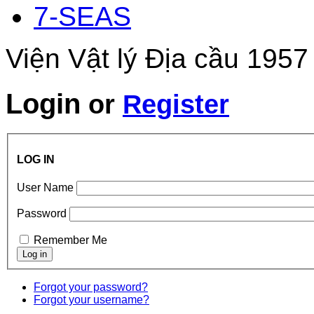
7-SEAS
Viện Vật lý Địa cầu 1957
Login
or
Register
LOG IN
User Name
Password
Remember Me
Forgot your password?
Forgot your username?