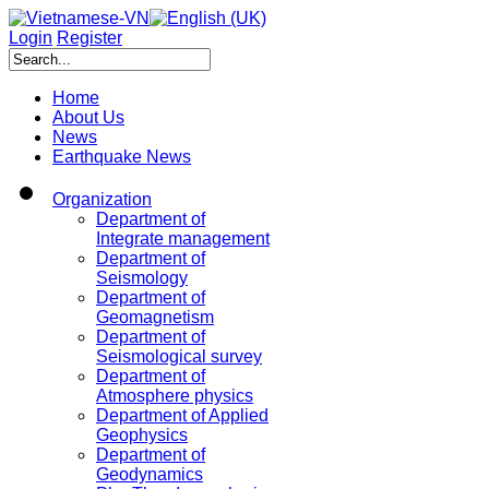
Login
Register
Home
About Us
News
Earthquake News
Organization
Department of
Integrate management
Department of
Seismology
Department of
Geomagnetism
Department of
Seismological survey
Department of
Atmosphere physics
Department of Applied
Geophysics
Department of
Geodynamics