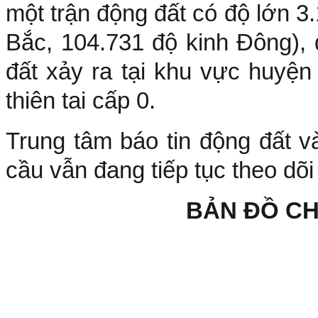
một trận động đất có độ lớn 3.1
Bắc, 104.731 độ kinh Đông),
đất xảy ra tại khu vực huyện
thiên tai cấp 0.
Trung tâm báo tin động đất v
cầu vẫn đang tiếp tục theo dõi
BẢN ĐỒ C