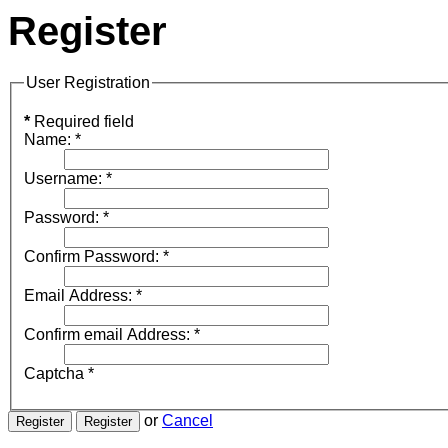
Register
User Registration
*
Required field
Name:
*
Username:
*
Password:
*
Confirm Password:
*
Email Address:
*
Confirm email Address:
*
Captcha
*
or
Cancel