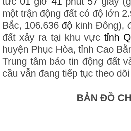
tức
01
giờ
41
phút
57
giây (
một trận động đất có độ lớn 2.9 
Bắc,
106.636
độ
kinh Đông), 
đất xảy ra tại khu vực
tỉnh 
huyện Phục Hòa, tỉnh Cao Bằ
Trung tâm báo tin động đất v
cầu vẫn đang tiếp tục theo dõi
BẢN ĐỒ C