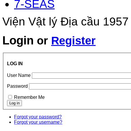
7-SEAS
Viện Vật lý Địa cầu 1957
Login
or
Register
LOG IN
User Name
Password
Remember Me
Forgot your password?
Forgot your username?