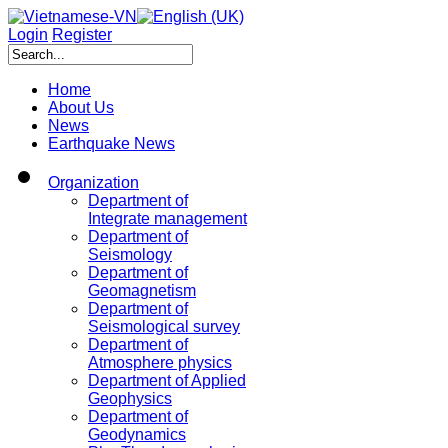
Login
Register
Home
About Us
News
Earthquake News
Organization
Department of
Integrate management
Department of
Seismology
Department of
Geomagnetism
Department of
Seismological survey
Department of
Atmosphere physics
Department of Applied
Geophysics
Department of
Geodynamics