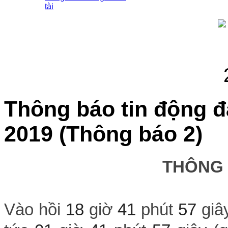
tài
Thông báo tin động đ
2019 (Thông báo 2)
THÔNG
Vào hồi
18
giờ
41
phút
57
giâ