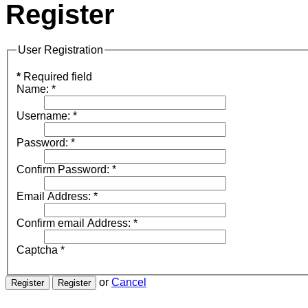
Register
User Registration
*
Required field
Name:
*
Username:
*
Password:
*
Confirm Password:
*
Email Address:
*
Confirm email Address:
*
Captcha
*
or
Cancel