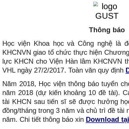
Thông báo
Học viện Khoa học và Công nghệ là đ
KHCNVN giao tổ chức thực hiện Chương t
lực KHCN cho Viện Hàn lâm KHCNVN th
VHL ngày 27/2/2017. Toàn văn quy định
Năm 2018, Học viện thông báo tuyển chọ
năm 2018 (dự kiến khoảng 10 đề tài). C
tài KHCN sau tiến sĩ sẽ được hưởng học 
đồng/tháng trong 3 năm và chủ trì đề tài 
năm.
Chi tiết thông báo xin
Download
tạ