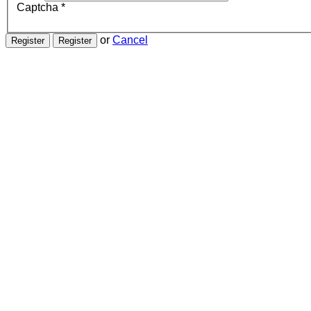
Captcha
*
or
Cancel