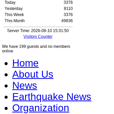
Today
3376
Yesterday
8110
This Week
3376
This Month
49836
Server Time: 2026-08-10 15:31:50
Visitors Counter
We have 199 guests and no members
online
Home
About Us
News
Earthquake News
Organization