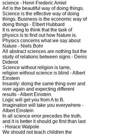
science - Henri Frederic Amiel
Art is the beautiful way of doing things.
Science is the effective way of doing
things. Business is the economic way of
doing things - Elbert Hubbard
It is wrong to think that the task of
physics is to find out how Nature is.
Physics concerns what we say about
Nature - Niels Bohr
All abstract sciences are nothing but the
study of relations between signs - Denis
Diderot
Science without religion is lame,
religion without science is blind - Albert
Einstein
Insanity: doing the same thing over and
over again and expecting different
results - Albert Einstein
Logic will get you from A to B.
Imagination will take you everywhere -
Albert Einstein
In all science error precedes the truth,
and it is better it should go first than last
- Horace Walpole
We should not teach children the