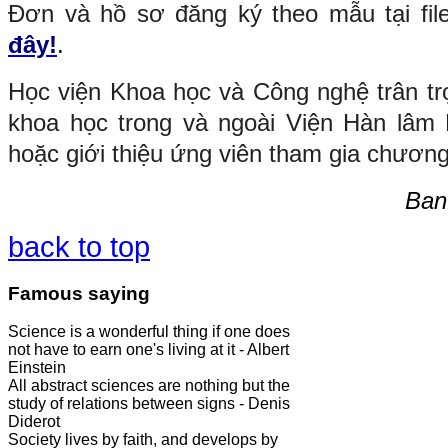
Đơn và hồ sơ đăng ký theo mẫu tại fi
đây!
.
Học viện Khoa học và Công nghệ trân tr
khoa học trong và ngoài Viện Hàn lâm
hoặc giới thiệu ứng viên tham gia chương 
Ban 
back to top
Famous saying
Science is a wonderful thing if one does
not have to earn one's living at it - Albert
Einstein
All abstract sciences are nothing but the
study of relations between signs - Denis
Diderot
Society lives by faith, and develops by