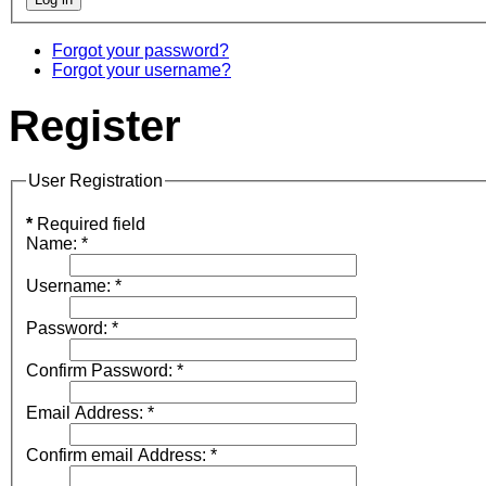
Forgot your password?
Forgot your username?
Register
User Registration
*
Required field
Name:
*
Username:
*
Password:
*
Confirm Password:
*
Email Address:
*
Confirm email Address:
*