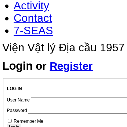
Activity
Contact
7-SEAS
Viện Vật lý Địa cầu 1957
Login
or
Register
LOG IN
User Name
Password
Remember Me