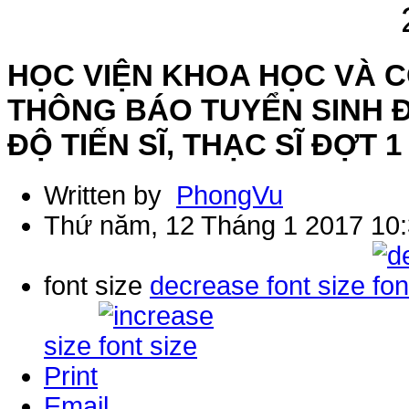
HỌC VIỆN KHOA HỌC VÀ 
THÔNG BÁO TUYỂN SINH 
ĐỘ TIẾN SĨ, THẠC SĨ ĐỢT 1
Written by
PhongVu
Thứ năm, 12 Tháng 1 2017 10
font size
decrease font size
size
Print
Email