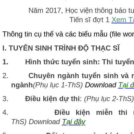
Năm 2017, Học viện thông báo tuyển
Tiến sĩ đợt 1
Xem Tạ
Thông tin cụ thể và các biểu mẫu (file wor
I. TUYỂN SINH TRÌNH ĐỘ THẠC SĨ
1.
Hình thức tuyển sinh: Thi tuyể
2.
Chuyên ngành tuyển sinh và m
ngành
(Phụ lục 1-ThS)
Download
Tại 
3.
Điều kiện dự thi
:
(Phụ lục 2-ThS
4.
Điều kiện miễn thi
ThS) Download
Tại đây