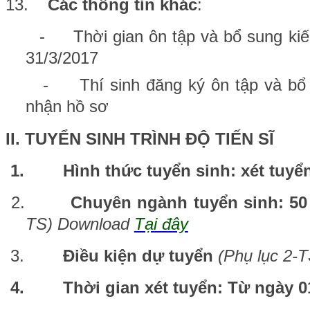
13.
Các thông tin khác
:
- Thời gian ôn tập và bổ sung kiến 
31/3/2017
- Thí sinh đăng ký ôn tập và bổ sun
nhận hồ sơ
II. TUYỂN SINH TRÌNH ĐỘ TIẾN SĨ
1.
Hình thức tuyển sinh: xét tuyể
2.
Chuyên ngành tuyển sinh: 5
TS) Download
Tại đây
3.
Điều kiện dự tuyển
(Phụ lục 2-
4.
Thời gian xét tuyển: Từ ngày 0