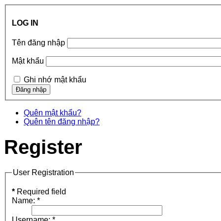
LOG IN
Tên đăng nhập
Mật khẩu
Ghi nhớ mật khẩu
Quên mật khẩu?
Quên tên đăng nhập?
Register
User Registration
*
Required field
Name:
*
Username:
*