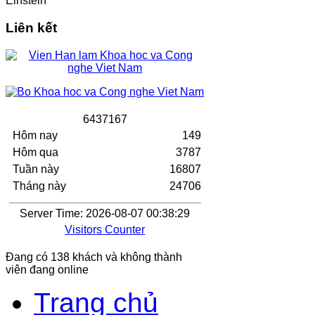
Einstein
Liên kết
6
4
3
7
1
6
7
Hôm nay
149
Hôm qua
3787
Tuần này
16807
Tháng này
24706
Server Time: 2026-08-07 00:38:29
Visitors Counter
Đang có 138 khách và không thành
viên đang online
Trang chủ