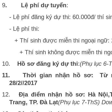
9
. Lệ phí dự tuyển
:
- Lệ phí đăng ký dự thi: 60.000đ/ thí si
- Lệ phí thi:
+ Thí sinh được miễn thi ngoại ngữ: 2
+ Thí sinh không được miễn thi ngoại
10.
Hồ sơ đăng ký dự thi
:
(Phụ lục 6
11.
Thời gian nhận hồ sơ: Từ n
28/2//2017
12.
Địa điểm nhận hồ sơ: Hà Nội,
Trang, TP. Đà Lạt
(Phụ lục 7-ThS) Do