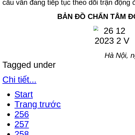
cầu vẫn đang tiếp tục theo dõi trận động 
BẢN ĐỒ CHẤN TÂM Đ
Hà Nội, 
Tagged under
Chi tiết...
Start
Trang trước
256
257
258