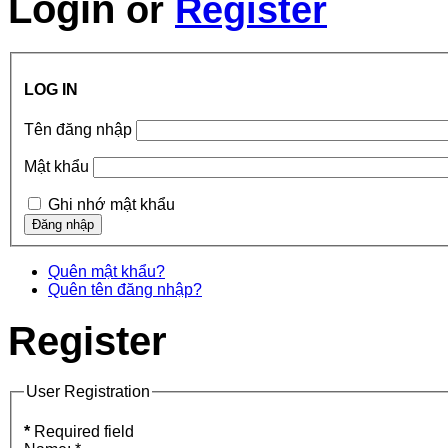
Login
or
Register
LOG IN
Tên đăng nhập
Mật khẩu
Ghi nhớ mật khẩu
Quên mật khẩu?
Quên tên đăng nhập?
Register
User Registration
*
Required field