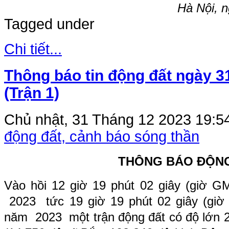
Hà Nội, 
Tagged under
Chi tiết...
Thông báo tin động đất ngày 3
(Trận 1)
Chủ nhật, 31 Tháng 12 2023 19:5
động đất, cảnh báo sóng thần
THÔNG BÁO ĐỘN
Vào hồi
12
giờ
19
phút
02
giây (giờ G
2023 tức
19
giờ
19
phút
02
giây (giờ
năm 2023 một trận động đất có độ lớn