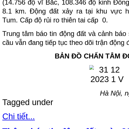
(
14.756
độ vĩ Bắc,
108.346
độ kinh Đông
8.1 km. Động đất xảy ra tại khu vực
h
Tum
. Cấp độ rủi ro thiên tai cấp 0.
Trung tâm báo tin động đất và cảnh báo 
cầu vẫn đang tiếp tục theo dõi trận động 
BẢN ĐỒ CHẤN TÂM Đ
Hà Nội, 
Tagged under
Chi tiết...