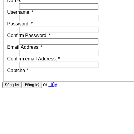
Name:
*
Username:
*
Password:
*
Confirm Password:
*
Email Address:
*
Confirm email Address:
*
Captcha
*
or
Hủy