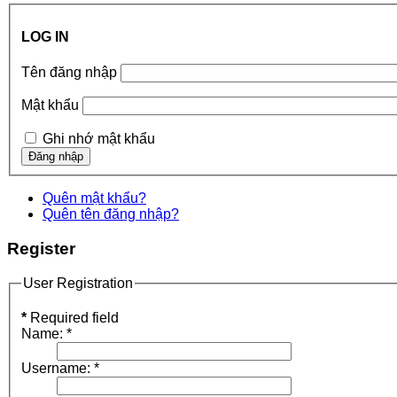
LOG IN
Tên đăng nhập
Mật khẩu
Ghi nhớ mật khẩu
Quên mật khẩu?
Quên tên đăng nhập?
Register
User Registration
*
Required field
Name:
*
Username:
*