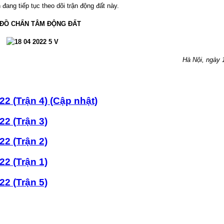
đang tiếp tục theo dõi trận động đất này.
 ĐỒ CHẤN TÂM ĐỘNG ĐẤT
Hà Nội, ngày
2 (Trận 4) (Cập nhật)
2 (Trận 3)
2 (Trận 2)
2 (Trận 1)
2 (Trận 5)