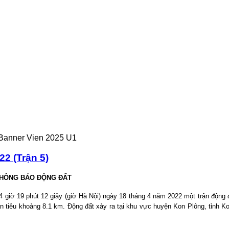
2 (Trận 5)
HÔNG BÁO ĐỘNG ĐẤT
14
giờ
19
phút
12
giây (giờ Hà Nội) ngày 18 tháng 4 năm 2022 một trận động 
ấn tiêu khoảng
8.1
km. Động đất xảy ra tại khu vực
huyện Kon Plông, tỉnh K