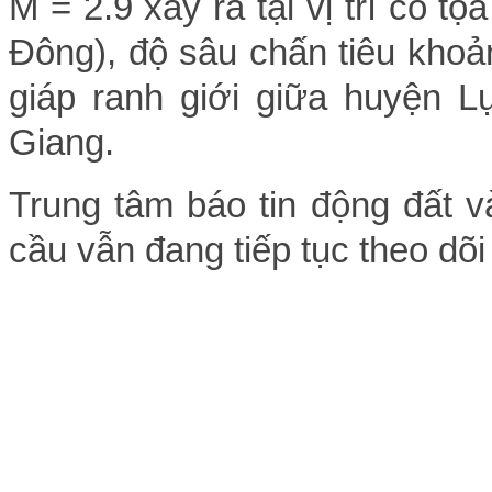
M = 2.9 xảy ra tại vị trí có t
Đông), độ sâu chấn tiêu khoả
giáp ranh giới giữa huyện 
Giang.
Trung tâm báo tin động đất v
cầu vẫn đang tiếp tục theo dõi