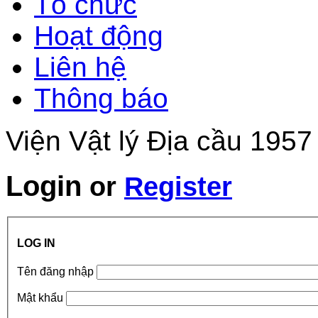
Tổ chức
Hoạt động
Liên hệ
Thông báo
Viện Vật lý Địa cầu 1957
Login
or
Register
LOG IN
Tên đăng nhập
Mật khẩu