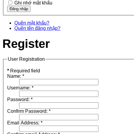
Ghi nhớ mật khẩu
Quên mật khẩu?
Quên tên đăng nhập?
Register
User Registration
*
Required field
Name:
*
Username:
*
Password:
*
Confirm Password:
*
Email Address:
*