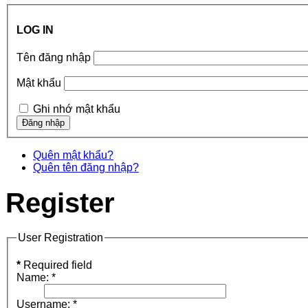
LOG IN
Tên đăng nhập
Mật khẩu
Ghi nhớ mật khẩu
Quên mật khẩu?
Quên tên đăng nhập?
Register
User Registration
*
Required field
Name:
*
Username:
*