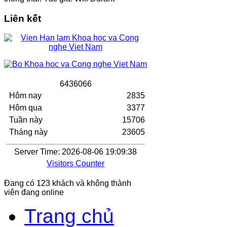
Liên kết
6
4
3
6
0
6
6
Hôm nay
2835
Hôm qua
3377
Tuần này
15706
Tháng này
23605
Server Time: 2026-08-06 19:09:38
Visitors Counter
Đang có 123 khách và không thành
viên đang online
Trang chủ