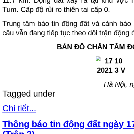
11.7
km. Động đất xảy ra tại khu vực
Tum
. Cấp độ rủi ro thiên tai cấp 0.
Trung tâm báo tin động đất và cảnh báo 
cầu vẫn đang tiếp tục theo dõi trận động 
BẢN ĐỒ CHẤN TÂM Đ
Hà Nội, 
Tagged under
Chi tiết...
Thông báo tin động đất ngày 1