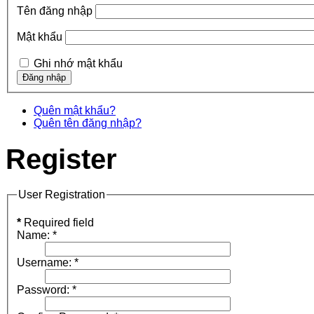
Tên đăng nhập
Mật khẩu
Ghi nhớ mật khẩu
Quên mật khẩu?
Quên tên đăng nhập?
Register
User Registration
*
Required field
Name:
*
Username:
*
Password:
*