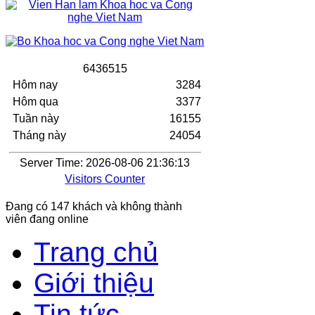
6
4
3
6
5
1
5
Hôm nay
3284
Hôm qua
3377
Tuần này
16155
Tháng này
24054
Server Time: 2026-08-06 21:36:13
Visitors Counter
Đang có 147 khách và không thành
viên đang online
Trang chủ
Giới thiệu
Tin tức