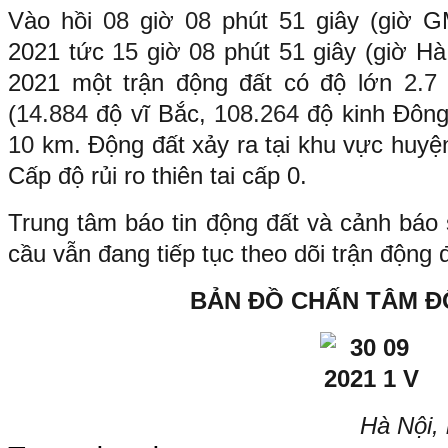
Vào hồi
08
giờ
08
phút
51
giây (giờ 
2021 tức
15
giờ
08
phút
51
giây (giờ H
2021 một trận động đất có độ lớn
2.
(
14.884
độ vĩ Bắc,
108.264
độ kinh Đông
10
km. Động đất xảy ra tại khu vực huyệ
Cấp độ rủi ro thiên tai cấp 0.
Trung tâm báo tin động đất và cảnh báo 
cầu vẫn đang tiếp tục theo dõi trận động 
BẢN ĐỒ CHẤN TÂM Đ
Hà Nội,