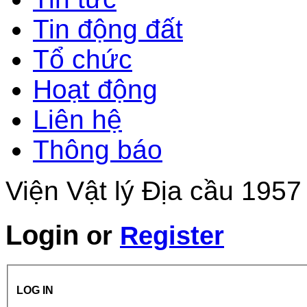
Tin động đất
Tổ chức
Hoạt động
Liên hệ
Thông báo
Viện Vật lý Địa cầu 1957
Login
or
Register
LOG IN