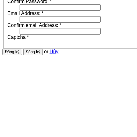
Confirm Password:
*
Email Address:
*
Confirm email Address:
*
Captcha
*
or
Hủy