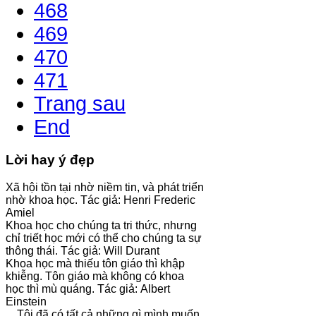
468
469
470
471
Trang sau
End
Lời hay ý đẹp
Xã hội tồn tại nhờ niềm tin, và phát triển
nhờ khoa học. Tác giả: Henri Frederic
Amiel
Khoa học cho chúng ta tri thức, nhưng
chỉ triết học mới có thể cho chúng ta sự
thông thái. Tác giả: Will Durant
Khoa học mà thiếu tôn giáo thì khập
khiễng. Tôn giáo mà không có khoa
học thì mù quáng. Tác giả: Albert
Einstein
Tôi đã có tất cả những gì mình muốn,