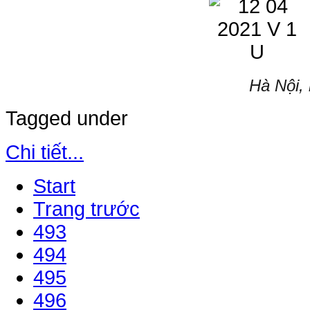
Hà Nội,
Tagged under
Chi tiết...
Start
Trang trước
493
494
495
496