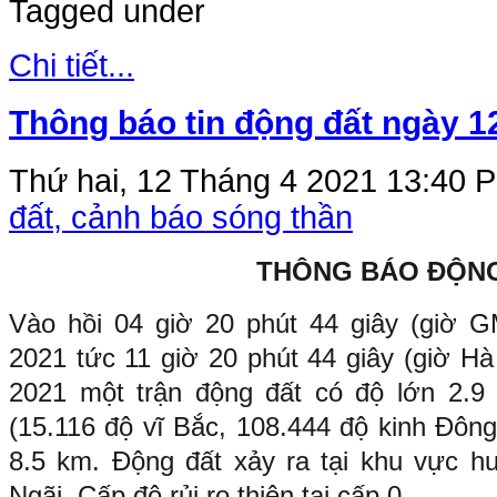
Tagged under
Chi tiết...
Thông báo tin động đất ngày 1
Thứ hai, 12 Tháng 4 2021 13:40
P
đất, cảnh báo sóng thần
THÔNG BÁO ĐỘN
Vào hồi 04 giờ 20 phút 44 giây (giờ 
2021 tức 11 giờ 20 phút 44 giây (giờ H
2021 một trận động đất có độ lớn 2.9 x
(15.116 độ vĩ Bắc, 108.444 độ kinh Đông
8.5 km. Động đất xảy ra tại khu vực h
Ngãi. Cấp độ rủi ro thiên tai cấp 0.