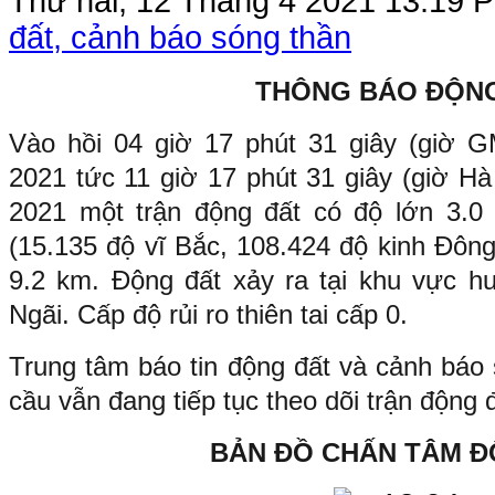
Thứ hai, 12 Tháng 4 2021 13:19
P
đất, cảnh báo sóng thần
THÔNG BÁO ĐỘN
Vào hồi 04 giờ 17 phút 31 giây (giờ 
2021 tức 11 giờ 17 phút 31 giây (giờ H
2021 một trận động đất có độ lớn 3.0 x
(15.135 độ vĩ Bắc, 108.424 độ kinh Đông
9.2 km. Động đất xảy ra tại khu vực h
Ngãi. Cấp độ rủi ro thiên tai cấp 0.
Trung tâm báo tin động đất và cảnh báo 
cầu vẫn đang tiếp tục theo dõi trận động 
BẢN ĐỒ CHẤN TÂM Đ