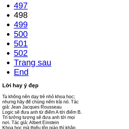
497
498
499
500
501
502
Trang sau
End
Lời hay ý đẹp
Ta không nên dạy trẻ nhỏ khoa học;
nhưng hãy để chúng nếm trải nó. Tác
giả: Jean Jacques Rousseau
Logic sẽ đưa anh từ điểm A tới điểm B.
Trí tưởng tượng sẽ đưa anh tới mọi
nơi. Tác giả: Albert Einstein
Khoa học mà thiếu tôn giáo thì khập