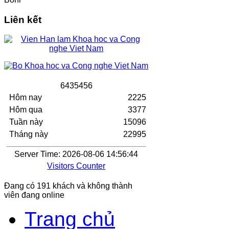
Liên kết
6
4
3
5
4
5
6
Hôm nay
2225
Hôm qua
3377
Tuần này
15096
Tháng này
22995
Server Time: 2026-08-06 14:56:44
Visitors Counter
Đang có 191 khách và không thành
viên đang online
Trang chủ