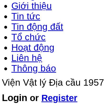
Giới thiệu
Tin tức
Tin động đất
Tổ chức
Hoạt động
Liên hệ
Thông báo
Viện Vật lý Địa cầu 1957
Login
or
Register