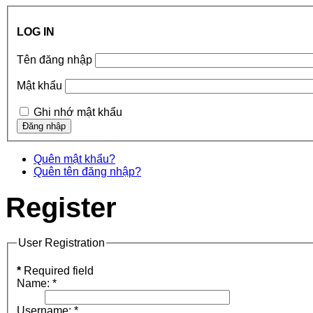
LOG IN
Tên đăng nhập
Mật khẩu
Ghi nhớ mật khẩu
Quên mật khẩu?
Quên tên đăng nhập?
Register
User Registration
*
Required field
Name:
*
Username:
*