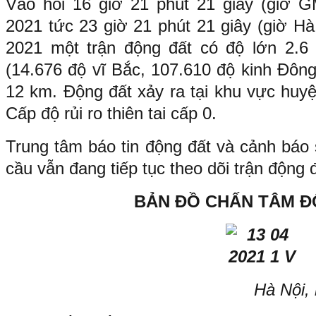
Vào hồi 16 giờ 21 phút 21 giây (giờ 
2021 tức 23 giờ 21 phút 21 giây (giờ H
2021 một trận động đất có độ lớn 2.6 x
(14.676 độ vĩ Bắc, 107.610 độ kinh Đông
12 km. Động đất xảy ra tại khu vực huy
Cấp độ rủi ro thiên tai cấp 0.
Trung tâm báo tin động đất và cảnh báo 
cầu vẫn đang tiếp tục theo dõi trận động 
BẢN ĐỒ CHẤN TÂM Đ
Hà Nội,