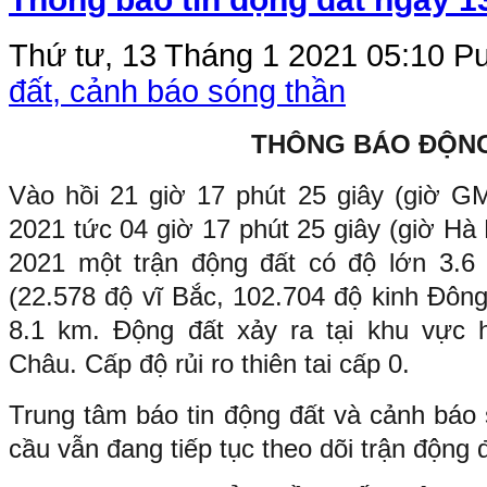
Thứ tư, 13 Tháng 1 2021 05:10
Pu
đất, cảnh báo sóng thần
THÔNG BÁO ĐỘN
Vào hồi 21 giờ 17 phút 25 giây (giờ 
2021 tức 04 giờ 17 phút 25 giây (giờ Hà
2021 một trận động đất có độ lớn 3.6 x
(22.578 độ vĩ Bắc, 102.704 độ kinh Đông
8.1 km. Động đất xảy ra tại khu vực 
Châu. Cấp độ rủi ro thiên tai cấp 0.
Trung tâm báo tin động đất và cảnh báo 
cầu vẫn đang tiếp tục theo dõi trận động 