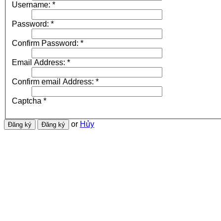
Username:
*
Password:
*
Confirm Password:
*
Email Address:
*
Confirm email Address:
*
Captcha
*
or
Hủy