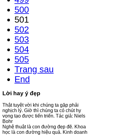
500
501
502
503
504
505
Trang sau
End
Lời hay ý đẹp
Thật tuyệt vời khi chúng ta gặp phải
nghịch lý. Giờ thì chúng ta có chút hy
vọng tạo được tiến triển. Tác giả: Niels
Bohr
Nghệ thuật là con đường đẹp đẽ. Khoa
học là con đường hiệu quả. Kinh doanh