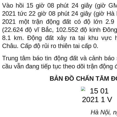
Vào hồi 15 giờ 08 phút 24 giây (giờ 
2021 tức 22 giờ 08 phút 24 giây (giờ Hà
2021 một trận động đất có độ lớn 2.9 x
(22.624 độ vĩ Bắc, 102.552 độ kinh Đông
8.1 km. Động đất xảy ra tại khu vực hu
Châu. Cấp độ rủi ro thiên tai cấp 0.
Trung tâm báo tin động đất và cảnh báo 
cầu vẫn đang tiếp tục theo dõi trận động 
BẢN ĐỒ CHẤN TÂM Đ
Hà Nội, 