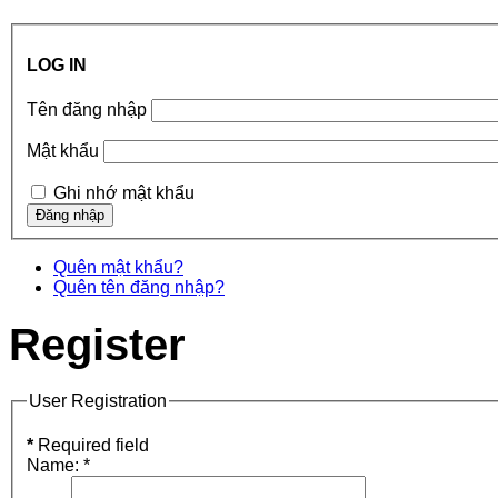
LOG IN
Tên đăng nhập
Mật khẩu
Ghi nhớ mật khẩu
Quên mật khẩu?
Quên tên đăng nhập?
Register
User Registration
*
Required field
Name:
*