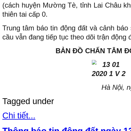
(cách huyện Mường Tè, tỉnh Lai Châu kh
thiên tai cấp 0.
Trung tâm báo tin động đất và cảnh báo 
cầu vẫn đang tiếp tục theo dõi trận động 
BẢN ĐỒ CHẤN TÂM Đ
Hà Nội, 
Tagged under
Chi tiết...
Thông báo tin động đất ngày 1