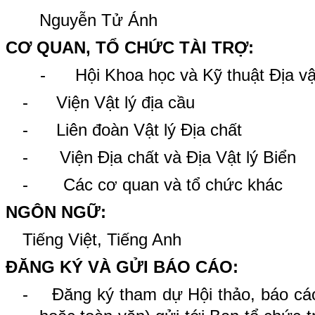
Nguyễn Tử Ánh
CƠ QUAN, TỔ CHỨC TÀI TRỢ:
- Hội Khoa học và Kỹ thuật Địa vật 
-
Viện Vật lý địa cầu
-
Liên đoàn Vật lý Địa chất
-
Viện Địa chất và Địa Vật lý Biển
-
Các cơ quan và tổ chức khác
NGÔN NGỮ:
Tiếng Việt, Tiếng Anh
ĐĂNG KÝ VÀ GỬI BÁO CÁO:
-
Đăng ký tham dự Hội thảo, báo cáo