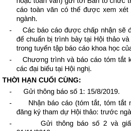
hoặc toàn văn) gửi tới Ban tổ chức 
cáo toàn văn có thể được xem xét 
ngành.
-
Các báo cáo được chấp nhận sẽ đ
để chuẩn bị trình bày tại Hội thảo v
trong tuyển tập báo cáo khoa học của
-
Chương trình và báo cáo tóm tắt 
các đại biểu tại Hội nghị.
THỜI HẠN CUỐI CÙNG:
-
Gửi thông báo số 1: 15/8/2019.
-
Nhận báo cáo (tóm tắt, tóm tắt
đăng ký tham dự Hội thảo: trước ngà
-
Gửi thông báo số 2 và gi