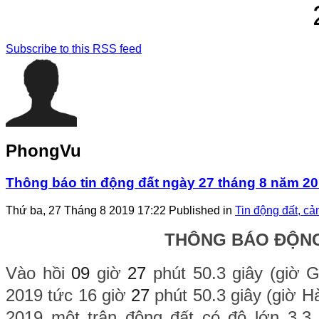
Subscribe to this RSS feed
PhongVu
Thông báo tin động đất ngày 27 tháng 8 năm 2
Thứ ba, 27 Tháng 8 2019 17:22
Published in
Tin động đất, cả
THÔNG BÁO ĐỘN
Vào hồi
09
giờ
27
phút 50.3 giây (giờ 
2019 tức 16 giờ
27
phút 50.3 giây (giờ H
2019 một trận động đất có độ lớn 3.3 x