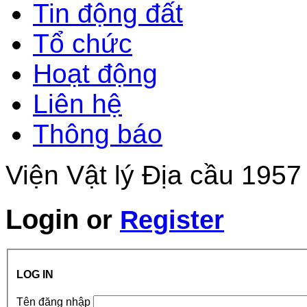
Tin động đất
Tổ chức
Hoạt động
Liên hệ
Thông báo
Viện Vật lý Địa cầu 1957
Login
or
Register
LOG IN
Tên đăng nhập