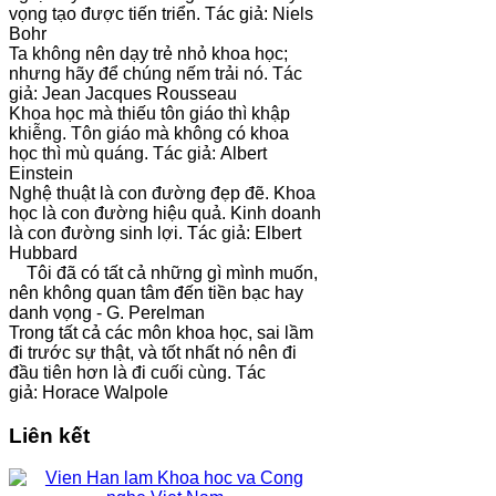
vọng tạo được tiến triển. Tác giả: Niels
Bohr
Ta không nên dạy trẻ nhỏ khoa học;
nhưng hãy để chúng nếm trải nó. Tác
giả: Jean Jacques Rousseau
Khoa học mà thiếu tôn giáo thì khập
khiễng. Tôn giáo mà không có khoa
học thì mù quáng. Tác giả: Albert
Einstein
Nghệ thuật là con đường đẹp đẽ. Khoa
học là con đường hiệu quả. Kinh doanh
là con đường sinh lợi. Tác giả: Elbert
Hubbard
Tôi đã có tất cả những gì mình muốn,
nên không quan tâm đến tiền bạc hay
danh vọng - G. Perelman
Trong tất cả các môn khoa học, sai lầm
đi trước sự thật, và tốt nhất nó nên đi
đầu tiên hơn là đi cuối cùng. Tác
giả: Horace Walpole
Liên kết