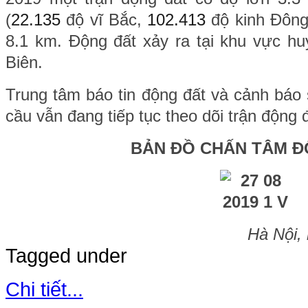
(
22.135
độ vĩ Bắc,
102.413
độ kinh Đông
8.1 km. Động đất xảy ra tại khu vực h
Biên.
Trung tâm báo tin động đất và cảnh báo 
cầu vẫn đang tiếp tục theo dõi trận động 
BẢN ĐỒ CHẤN TÂM Đ
Hà Nội,
Tagged under
Chi tiết...