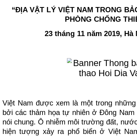
“ĐỊA VẬT LÝ VIỆT NAM TRONG B
PHÒNG CHỐNG THIÊ
23 tháng 11 năm 2019, Hà 
Việt Nam được xem là một trong những 
bởi các thảm họa tự nhiên ở Đông Nam Á 
nói chung. Ô nhiễm môi trường đất, nước
hiện tượng xảy ra phổ biển ở Việt Nam