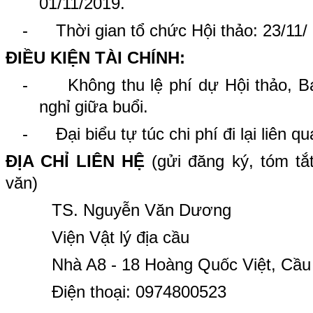
01/11/2019.
-
Thời gian tổ chức Hội thảo: 23/11/
ĐIỀU KIỆN TÀI CHÍNH:
-
Không thu lệ phí dự Hội thảo, B
nghỉ giữa buổi.
-
Đại biểu tự túc chi phí đi lại liên 
ĐỊA CHỈ LIÊN HỆ
(gửi đăng ký, tóm tắ
văn)
TS. Nguyễn Văn Dương
Viện Vật lý địa cầu
Nhà A8 - 18 Hoàng Quốc Việt, Cầu g
Điện thoại: 0974800523