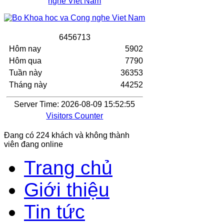
6
4
5
6
7
1
3
Hôm nay
5902
Hôm qua
7790
Tuần này
36353
Tháng này
44252
Server Time: 2026-08-09 15:52:55
Visitors Counter
Đang có 224 khách và không thành
viên đang online
Trang chủ
Giới thiệu
Tin tức