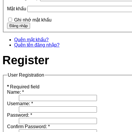
Mật khẩu
Ghi nhớ mật khẩu
Quên mật khẩu?
Quên tên đăng nhập?
Register
User Registration
*
Required field
Name:
*
Username:
*
Password:
*
Confirm Password:
*