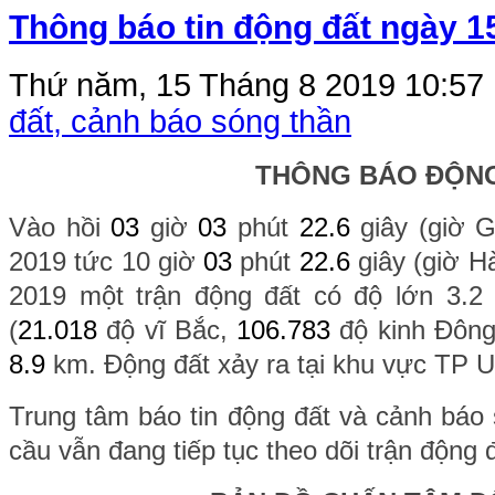
Thông báo tin động đất ngày 1
Thứ năm, 15 Tháng 8 2019 10:57
đất, cảnh báo sóng thần
THÔNG BÁO ĐỘN
Vào hồi
03
giờ
03
phút
22.6
giây (giờ 
2019 tức 10 giờ
03
phút
22.6
giây (giờ H
2019 một trận động đất có độ lớn 3.2 x
(
21.018
độ vĩ Bắc,
106.783
độ kinh Đông
8.9
km. Động đất xảy ra tại khu vực TP U
Trung tâm báo tin động đất và cảnh báo 
cầu vẫn đang tiếp tục theo dõi trận động 