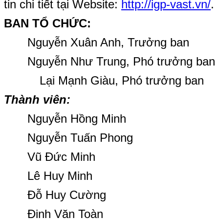
tin chi tiết tại Website:
http://igp-vast.vn/
.
BAN TỔ CHỨC:
Nguyễn Xuân Anh, Trưởng ban
Nguyễn Như Trung, Phó trưởng ban
Lại Mạnh Giàu, Phó trưởng ban
Thành viên:
Nguyễn Hồng Minh
Nguyễn Tuấn Phong
Vũ Đức Minh
Lê Huy Minh
Đỗ Huy Cường
Đinh Văn Toàn