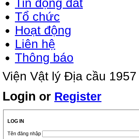
Tin động đất
Tổ chức
Hoạt động
Liên hệ
Thông báo
Viện Vật lý Địa cầu 1957
Login
or
Register
LOG IN
Tên đăng nhập