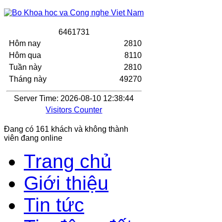
6
4
6
1
7
3
1
Hôm nay
2810
Hôm qua
8110
Tuần này
2810
Tháng này
49270
Server Time: 2026-08-10 12:38:44
Visitors Counter
Đang có 161 khách và không thành
viên đang online
Trang chủ
Giới thiệu
Tin tức