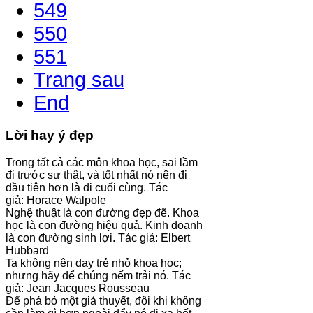
549
550
551
Trang sau
End
Lời hay ý đẹp
Trong tất cả các môn khoa học, sai lầm
đi trước sự thật, và tốt nhất nó nên đi
đầu tiên hơn là đi cuối cùng. Tác
giả: Horace Walpole
Nghệ thuật là con đường đẹp đẽ. Khoa
học là con đường hiệu quả. Kinh doanh
là con đường sinh lợi. Tác giả: Elbert
Hubbard
Ta không nên dạy trẻ nhỏ khoa học;
nhưng hãy để chúng nếm trải nó. Tác
giả: Jean Jacques Rousseau
Để phá bỏ một giả thuyết, đôi khi không