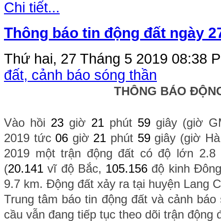
Chi tiết...
Thông báo tin động đất ngày 2
Thứ hai, 27 Tháng 5 2019 08:38
P
đất, cảnh báo sóng thần
THÔNG BÁO ĐỘN
Vào hồi
23
giờ
21
phút
59
giây (giờ 
2019 tức
06
giờ
21
phút
59
giây (giờ H
2019 một trận động đất có độ lớn 2.8 x
(
20.141
vĩ độ Bắc,
105.156
độ kinh Đông
9.7 km. Động đất xảy ra tại huyện Lang 
Trung tâm báo tin động đất và cảnh báo 
cầu vẫn đang tiếp tục theo dõi trận động 