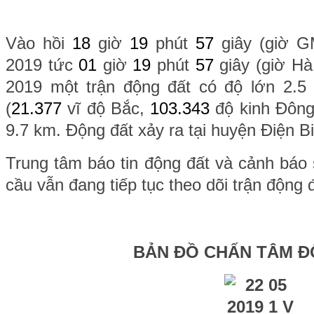
Vào hồi
18
giờ
19
phút
57
giây (giờ 
2019 tức
01
giờ
19
phút
57
giây (giờ H
2019 một trận động đất có độ lớn 2.5 x
(
21.377
vĩ độ Bắc,
103.343
độ kinh Đông
9.7 km. Động đất xảy ra tại huyện Điện Bi
Trung tâm báo tin động đất và cảnh báo 
cầu vẫn đang tiếp tục theo dõi trận động 
BẢN ĐỒ CHẤN TÂM Đ