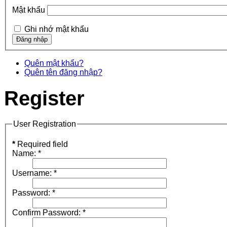
Mật khẩu
Ghi nhớ mật khẩu
Quên mật khẩu?
Quên tên đăng nhập?
Register
User Registration
*
Required field
Name:
*
Username:
*
Password:
*
Confirm Password:
*