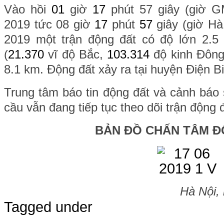
Vào hồi
01
giờ
17
phút 57 giây (giờ 
2019 tức 08 giờ
17
phút
57
giây (giờ H
2019 một trận động đất có độ lớn 2.5 x
(
21.370
vĩ độ Bắc,
103.314
độ kinh Đông
8.1 km. Động đất xảy ra tại huyện Điện Bi
Trung tâm báo tin động đất và cảnh báo 
cầu vẫn đang tiếp tục theo dõi trận động 
BẢN ĐỒ CHẤN TÂM Đ
Hà Nội,
Tagged under