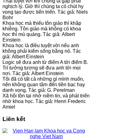
Thật tuyệt vời khi chúng ta gặp phải
nghịch lý. Giờ thì chúng ta có chút hy
vọng tạo được tiến triển. Tác giả: Niels
Bohr
Khoa học mà thiếu tôn giáo thì khập
khiễng. Tôn giáo mà không có khoa
học thì mù quáng. Tác giả: Albert
Einstein
Khoa học là điều tuyệt vời nếu anh
không phải kiếm sống bằng nó. Tác
giả: Albert Einstein
Logic sẽ đưa anh từ điểm A tới điểm B.
Trí tưởng tượng sẽ đưa anh tới mọi
nơi. Tác giả: Albert Einstein
Tôi đã có tất cả những gì mình muốn,
nên không quan tâm đến tiền bạc hay
danh vọng. Tác giả: G. Perelman
Xã hội tồn tại nhờ niềm tin, và phát triển
nhờ khoa học. Tác giả: Henri Frederic
Amiel
Liên kết