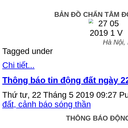
BẢN ĐỒ CHẤN TÂM Đ
Hà Nội,
Tagged under
Chi tiết...
Thông báo tin động đất ngày 2
Thứ tư, 22 Tháng 5 2019 09:27
Pu
đất, cảnh báo sóng thần
THÔNG BÁO ĐỘN