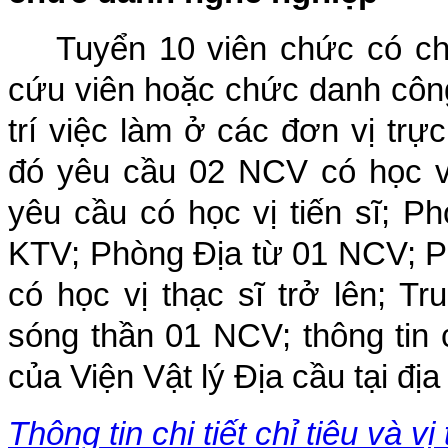
Tuyển 10 viên chức có c
cứu viên hoặc chức danh công 
trí việc làm ở các đơn vị tr
đó yêu cầu 02 NCV có học vị
yêu cầu có học vị tiến sĩ; 
KTV; Phòng Địa từ 01 NCV; P
có học vị thạc sĩ trở lên; T
sóng thần 01 NCV; thông tin ch
của Viện Vật lý Địa cầu tại đị
Thông tin chi tiết chỉ tiêu và v