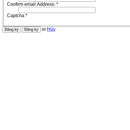
Confirm email Address:
*
Captcha
*
or
Hủy