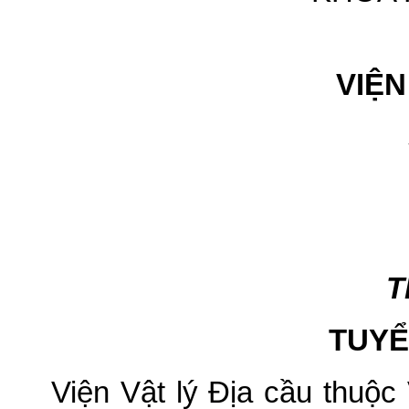
VIỆN
Số: 13
T
TUYỂ
Viện Vật lý Địa cầu thuộ