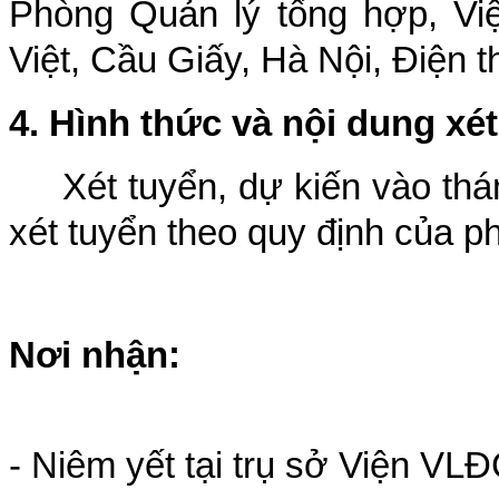
Phòng Quản lý tổng hợp, Vi
Việt, Cầu Giấy, Hà Nội, Điện 
4. Hình thức và nội dung xé
Xét tuyển, dự kiến vào thán
xét tuyển theo quy định của ph
Nơi nhận:
- Niêm yết tạ