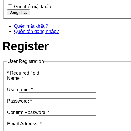
Ghi nhớ mật khẩu
Quên mật khẩu?
Quên tên đăng nhập?
Register
User Registration
*
Required field
Name:
*
Username:
*
Password:
*
Confirm Password:
*
Email Address:
*