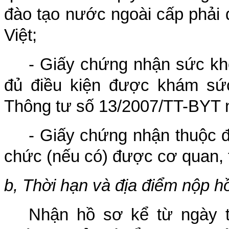
đào tạo nước ngoài cấp phải 
Việt;
- Giấy chứng nhận sức khỏ
đủ điều kiện được khám sức
Thông tư số 13/2007/TT-BYT n
- Giấy chứng nhận thuộc đ
chức (nếu có) được cơ quan, 
b, Thời hạn và địa điểm nộp hồ 
Nhận hồ sơ kể từ ngày t