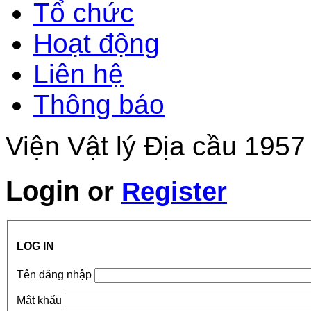
Tổ chức
Hoạt động
Liên hệ
Thông báo
Viện Vật lý Địa cầu 1957
Login
or
Register
LOG IN
Tên đăng nhập
Mật khẩu