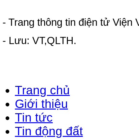
- Trang thông tin điện tử Viện
- Lưu:
Trang chủ
Giới thiệu
Tin tức
Tin động đất