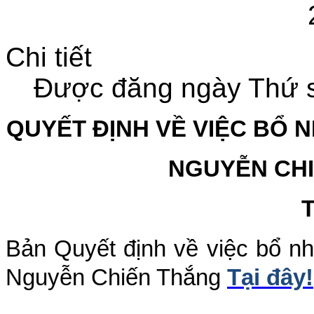
Chi tiết
Được đăng ngày Thứ s
QUYẾT ĐỊNH VỀ VIỆC BỔ 
NGUYỄN CHI
Bản Quyết định về việc bổ n
Nguyễn Chiến Thắng
Tại đây!