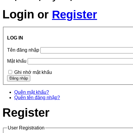
Login
or
Register
LOG IN
Tên đăng nhập
Mật khẩu
Ghi nhớ mật khẩu
Quên mật khẩu?
Quên tên đăng nhập?
Register
User Registration