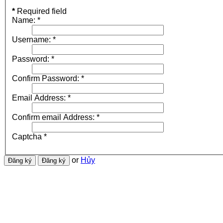
*
Required field
Name:
*
Username:
*
Password:
*
Confirm Password:
*
Email Address:
*
Confirm email Address:
*
Captcha
*
or
Hủy