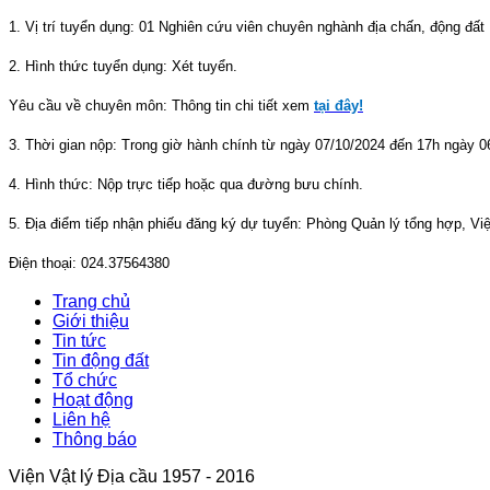
1. Vị trí tuyển dụng: 01 Nghiên cứu viên chuyên nghành địa chấn, động đất
2. Hình thức tuyển dụng: Xét tuyển.
Yêu cầu về chuyên môn: Thông tin chi tiết xem
tại đây!
3. Thời gian nộp: Trong giờ hành chính từ ngày 07/10/2024 đến 17h ngày 0
4. Hình thức: Nộp trực tiếp hoặc qua đường bưu chính.
5. Địa điểm tiếp nhận phiếu đăng ký dự tuyển: Phòng Quản lý tổng hợp, Vi
Điện thoại: 024.37564380
Trang chủ
Giới thiệu
Tin tức
Tin động đất
Tổ chức
Hoạt động
Liên hệ
Thông báo
Viện Vật lý Địa cầu 1957 - 2016