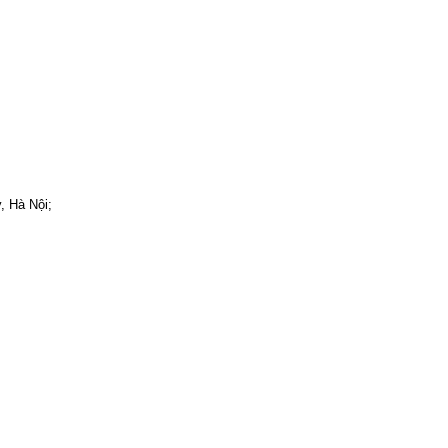
, Hà Nội;