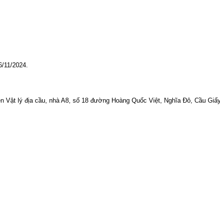
6/11/2024.
ện Vật lý địa cầu, nhà A8, số 18 đường Hoàng Quốc Việt, Nghĩa Đô, Cầu Giấy