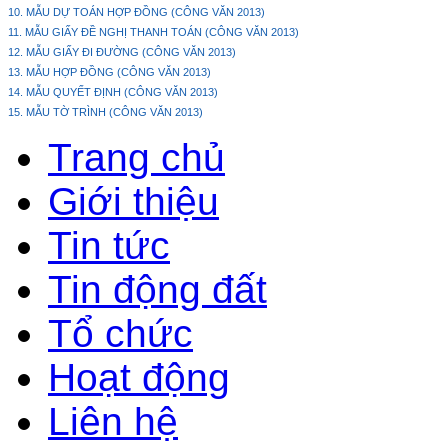
10. MẪU DỰ TOÁN HỢP ĐỒNG (CÔNG VĂN 2013)
11. MẪU GIẤY ĐỀ NGHỊ THANH TOÁN (CÔNG VĂN 2013)
12. MẪU GIẤY ĐI ĐƯỜNG (CÔNG VĂN 2013)
13. MẪU HỢP ĐỒNG (CÔNG VĂN 2013)
14. MẪU QUYẾT ĐỊNH (CÔNG VĂN 2013)
15. MẪU TỜ TRÌNH (CÔNG VĂN 2013)
Trang chủ
Giới thiệu
Tin tức
Tin động đất
Tổ chức
Hoạt động
Liên hệ