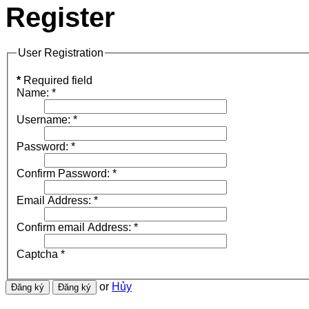
Register
User Registration
*
Required field
Name:
*
Username:
*
Password:
*
Confirm Password:
*
Email Address:
*
Confirm email Address:
*
Captcha
*
or
Hủy