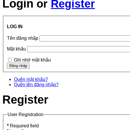
Login
or
Register
LOG IN
Tên đăng nhập
Mật khẩu
Ghi nhớ mật khẩu
Quên mật khẩu?
Quên tên đăng nhập?
Register
User Registration
*
Required field