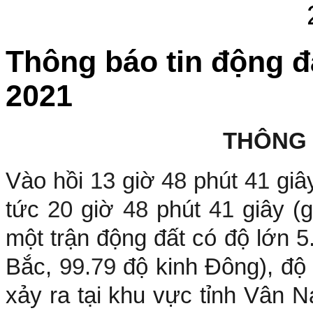
Thông báo tin động đ
2021
THÔNG
Vào hồi
13
giờ
48
phút
41
giâ
tức
20
giờ
48
phút
41
giây (
một trận động đất có độ lớn
5
Bắc,
99.79
độ kinh Đông), độ
xảy ra tại khu vực tỉnh Vân N