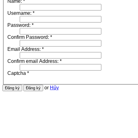
Name:
*
Username:
*
Password:
*
Confirm Password:
*
Email Address:
*
Confirm email Address:
*
Captcha
*
or
Hủy