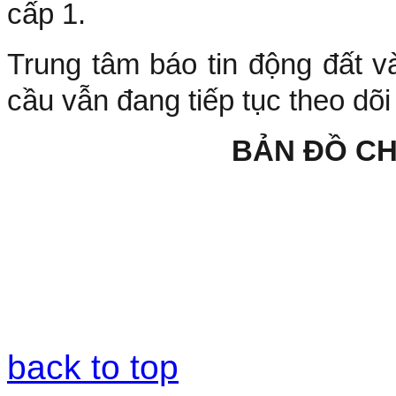
cấp 1.
Trung tâm báo tin động đất v
cầu vẫn đang tiếp tục theo dõi
BẢN ĐỒ C
back to top