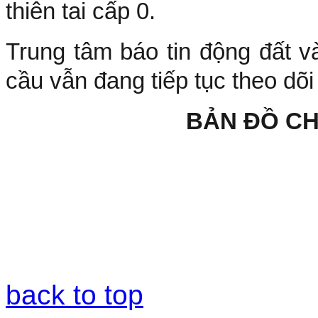
thiên tai cấp 0.
Trung tâm báo tin động đất v
cầu vẫn đang tiếp tục theo dõi
BẢN ĐỒ C
back to top