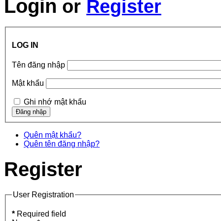
Login
or
Register
LOG IN
Tên đăng nhập
Mật khẩu
Ghi nhớ mật khẩu
Quên mật khẩu?
Quên tên đăng nhập?
Register
User Registration
*
Required field