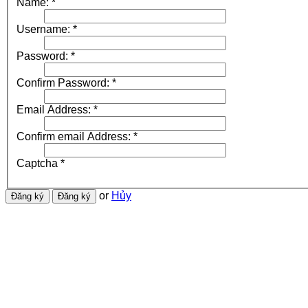
Name:
*
Username:
*
Password:
*
Confirm Password:
*
Email Address:
*
Confirm email Address:
*
Captcha
*
or
Hủy