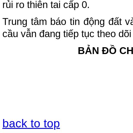
rủi ro thiên tai cấp 0.
Trung tâm báo tin động đất v
cầu vẫn đang tiếp tục theo dõi
BẢN ĐỒ C
back to top