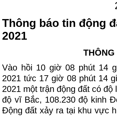
Thông báo tin động đ
2021
THÔNG
Vào hồi
10
giờ
08
phút
14
g
2021 tức
17
giờ
08
phút
14
g
2021 một trận động đất có độ
độ vĩ Bắc,
108.230
độ kinh Đ
Động đất xảy ra tại khu vực
h