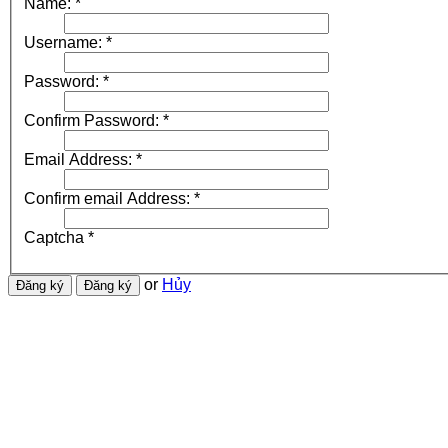
Name:
*
Username:
*
Password:
*
Confirm Password:
*
Email Address:
*
Confirm email Address:
*
Captcha
*
or
Hủy