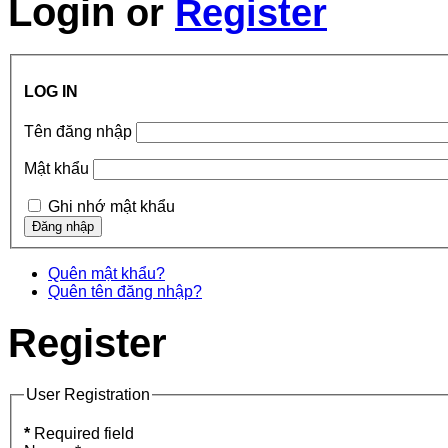
Login
or
Register
LOG IN
Tên đăng nhập
Mật khẩu
Ghi nhớ mật khẩu
Quên mật khẩu?
Quên tên đăng nhập?
Register
User Registration
*
Required field